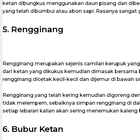
ketan dibungkus menggunakan daun pisang dan diberi
yang telah dibumbui atau abon sapi. Rasanya sangat gu
5. Rengginang
Rengginang merupakan sejenis camilan kerupuk yang g
dari ketan yang dikukus kemudian dimasak bersama
rengginang dicetak kecil-kecil dan dijemur di bawah s
Rengginang yang telah kering kemudian digoreng de
tidak melempem, sebaiknya simpan rengginang di dala
setiap lebaran kalian akan sering menemukan kaleng bi
6. Bubur Ketan