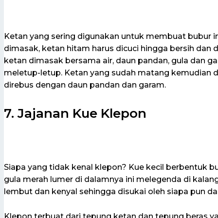
Ketan yang sering digunakan untuk membuat bubur in
dimasak, ketan hitam harus dicuci hingga bersih dan
ketan dimasak bersama air, daun pandan, gula dan 
meletup-letup. Ketan yang sudah matang kemudian di
direbus dengan daun pandan dan garam.
7. Jajanan Kue Klepon
Siapa yang tidak kenal klepon? Kue kecil berbentuk bu
gula merah lumer di dalamnya ini melegenda di kalan
lembut dan kenyal sehingga disukai oleh siapa pun dar
Klepon terbuat dari tepung ketan dan tepung beras ya