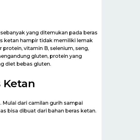
 sebanyak yang ditemukan pada beras
s ketan hampir tidak memiliki lemak
r protein, vitamin B, selenium, seng,
mengandung gluten, protein yang
 diet bebas gluten.
s Ketan
n. Mulai dari camilan gurih sampai
s bisa dibuat dari bahan beras ketan.