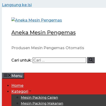
Langsung ke isi
Aneka Mesin Pengemas
Produsen Mesin Pengemas Otomatis
Cari untuk:
Menu
Home
Kategori
Mesin Packing Cairan
Mesin Packing Makanan