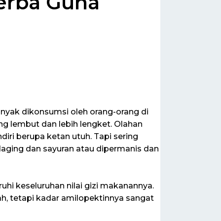
erba Guna
n
anyak dikonsumsi oleh orang-orang di
ng lembut dan lebih lengket. Olahan
iri berupa ketan utuh. Tapi sering
 daging dan sayuran atau dipermanis dan
hi keseluruhan nilai gizi makanannya.
h, tetapi kadar amilopektinnya sangat