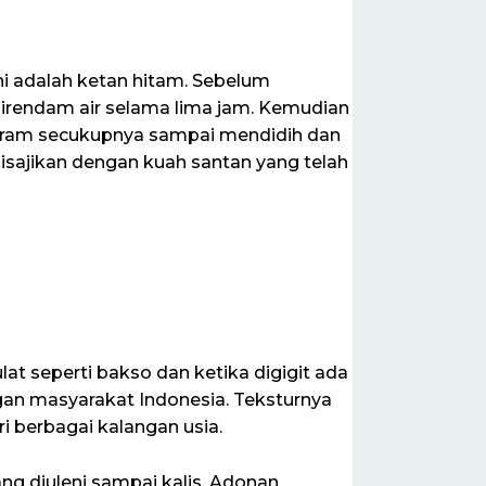
i adalah ketan hitam. Sebelum
 direndam air selama lima jam. Kemudian
garam secukupnya sampai mendidih dan
sajikan dengan kuah santan yang telah
lat seperti bakso dan ketika digigit ada
gan masyarakat Indonesia. Teksturnya
i berbagai kalangan usia.
ng diuleni sampai kalis. Adonan