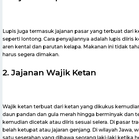
Lupis juga termasuk jajanan pasar yang terbuat dari
seperti lontong. Cara penyajiannya adalah lupis diiris 
aren kental dan parutan kelapa. Makanan ini tidak ta
harus segera dimakan.
2. Jajanan Wajik Ketan
Wajik ketan terbuat dari ketan yang dikukus kemudi
daun pandan dan gula merah hingga berminyak dan te
kemudian dicetak atau diiris sesuai selera. Di pasar tra
belah ketupat atau jajaran genjang. Di wilayah Jawa, w
satu seserahan yang dibawa seorang laki-laki ketik