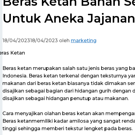
Beras Ketan Bahan S
Untuk Aneka Jajana
18/04/2023
18/04/2023
oleh
marketing
Beras ketan merupakan salah satu jenis beras yang b
Indonesia. Beras ketan terkenal dengan teksturnya ya
makanan dari beras ketan biasanya tidak dimakan send
disajikan sebagai bagian dari hidangan gurih dengan
disajikan sebagai hidangan penutup atau makanan.
Cara menyajikan olahan beras ketan akan mempengaru
Beras ketanmemiliki kadar amilosa yang sangat renda
tinggi sehingga memberi tekstur lengket pada beras.