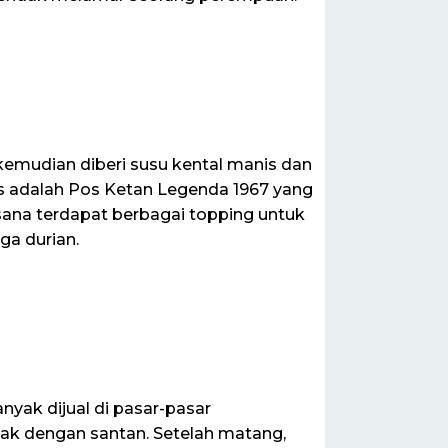
kemudian diberi susu kental manis dan
is adalah Pos Ketan Legenda 1967 yang
 sana terdapat berbagai topping untuk
ga durian.
nyak dijual di pasar-pasar
asak dengan santan. Setelah matang,