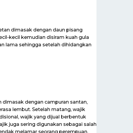
 ketan dimasak dengan daun pisang
kecil-kecil kemudian disiram kuah gula
han lama sehingga setelah dihidangkan
an dimasak dengan campuran santan,
rasa lembut. Setelah matang, wajik
disional, wajik yang dijual berbentuk
ajik juga sering digunakan sebagai salah
a hendak melamar seorang perempuan.