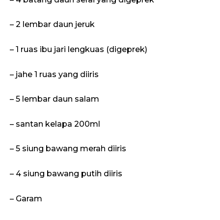
– 2 lembar daun jeruk
– 1 ruas ibu jari lengkuas (digeprek)
– jahe 1 ruas yang diiris
– 5 lembar daun salam
– santan kelapa 200ml
– 5 siung bawang merah diiris
– 4 siung bawang putih diiris
– Garam