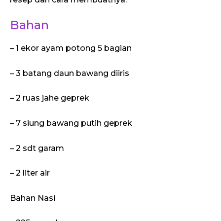
Bahan
– 1 ekor ayam potong 5 bagian
– 3 batang daun bawang diiris
– 2 ruas jahe geprek
– 7 siung bawang putih geprek
– 2 sdt garam
– 2 liter air
Bahan Nasi