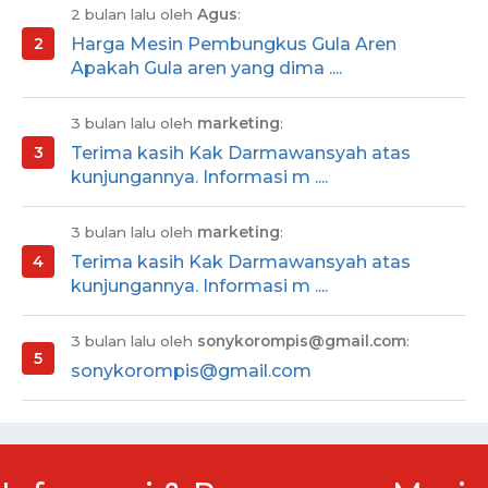
2 bulan lalu oleh
Agus
:
Harga Mesin Pembungkus Gula Aren
Apakah Gula aren yang dima ....
3 bulan lalu oleh
marketing
:
Terima kasih Kak Darmawansyah atas
kunjungannya. Informasi m ....
3 bulan lalu oleh
marketing
:
Terima kasih Kak Darmawansyah atas
kunjungannya. Informasi m ....
3 bulan lalu oleh
sonykorompis@gmail.com
:
sonykorompis@gmail.com