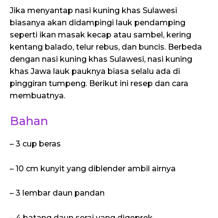
Jika menyantap nasi kuning khas Sulawesi
biasanya akan didampingi lauk pendamping
seperti ikan masak kecap atau sambel, kering
kentang balado, telur rebus, dan buncis. Berbeda
dengan nasi kuning khas Sulawesi, nasi kuning
khas Jawa lauk pauknya biasa selalu ada di
pinggiran tumpeng. Berikut ini resep dan cara
membuatnya.
Bahan
– 3 cup beras
– 10 cm kunyit yang diblender ambil airnya
– 3 lembar daun pandan
– 4 batang daun serai yang digeprek