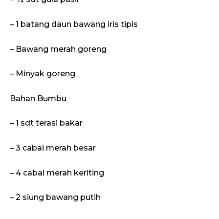
– 1 batang daun bawang iris tipis
– Bawang merah goreng
– Minyak goreng
Bahan Bumbu
– 1 sdt terasi bakar
– 3 cabai merah besar
– 4 cabai merah keriting
– 2 siung bawang putih