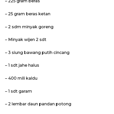
– 225 gram beras
– 25 gram beras ketan
– 2 sdm minyak goreng
– Minyak wijen 2 sdt
– 3 siung bawang putih cincang
– 1 sdt jahe halus
– 400 mili kaldu
– 1 sdt garam
– 2 lembar daun pandan potong