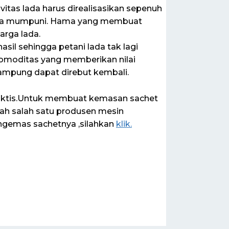
tas lada harus direalisasikan sepenuh
 daya mumpuni. Hama yang membuat
harga lada.
il sehingga petani lada tak lagi
moditas yang memberikan nilai
Lampung dapat direbut kembali.
praktis.Untuk membuat kemasan sachet
ah salah satu produsen mesin
ngemas sachetnya ,silahkan
klik.