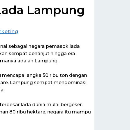
 Lada Lampung
rketing
enal sebagai negara pemasok lada
hkan sempat berlanjut hingga era
amanya adalah Lampung.
 mencapai angka 50 ribu ton dengan
hektare. Lampung sempat mendominasi
a.
erbesar lada dunia mulai bergeser.
ahan 80 ribu hektare, negara itu mampu