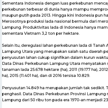
Sementara Indonesia dengan luas perkebunan mencapa
perkebunan terbesar di dunia hanya mampu memproduk
maupun putih pada 2013. Hingga kini Indonesia pun ha
Merosotnya produksi lada nasional bermula dari mer
Lampung. Produktivitas lada di Indonesia hanya mam
sementara Vietnam 3,2 ton per hektare.
Selain itu, deregulasi lahan perkebunan lada di Tanah A
Lampung Utara yang merupakan salah satu daerah pen
penyusutan lahan cukup signifikan dalam kurun waktu
Data Dinas Perkebunan Lampung Utara menyatakan su
tanaman lada 25.678 hektare (ha), 2011 (19.177 ha), 2012 
ha), 2015 (11.401 ha), dan di 2016 tersisa 10.829.
Penyusutan 14.849 ha merupakan jumlah tak sedikit. Te
penghasil. Data Dinas Perkebunan Provinsi Lampung
Lampung dari 50 ribu ton pada era 1970-an menjadi 23.