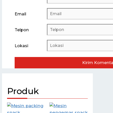
Email
Telpon
Lokasi
Produk