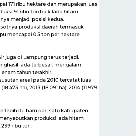
i 171 ribu hektare dan merupakan luas
si 91 ribu ton baik lada hitam
nya menjadi posisi kedua.
osotnya produksi daerah termasuk
pu mencapai 0,5 ton per hektare
ir juga di Lampung terus terjadi.
ghasil lada terbesar, mengalami
 enam tahun terakhir.
sutan areal pada 2010 tercatat luas
(18.473 ha), 2013 (18.091 ha), 2014 (11.979
rlebih itu baru dari satu kabupaten
 menyebutkan produksi lada hitam
239 ribu ton.