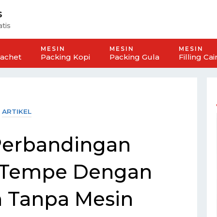
s
tis
MESIN
MESIN
MESIN
Sachet
Packing Kopi
Packing Gula
Filling Cai
ARTIKEL
 Perbandingan
Tempe Dengan
 Tanpa Mesin