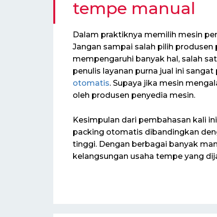
tempe manual
Dalam praktiknya memilih mesin pen
Jangan sampai salah pilih produsen
mempengaruhi banyak hal, salah satu
penulis layanan purna jual ini sanga
otomatis
. Supaya jika mesin menga
oleh produsen penyedia mesin.
Kesimpulan dari pembahasan kali in
packing otomatis dibandingkan de
tinggi. Dengan berbagai banyak ma
kelangsungan usaha tempe yang dij