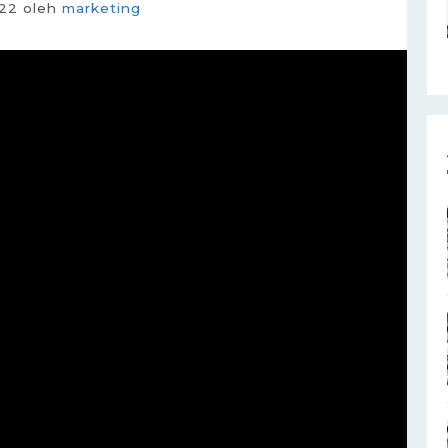
22
oleh
marketing