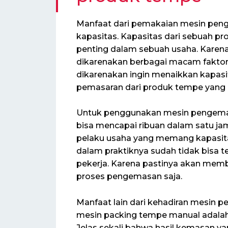
Manfaat dari pemakaian mesin peng
kapasitas. Kapasitas dari sebuah 
penting dalam sebuah usaha. Karena
dikarenakan berbagai macam faktor. 
dikarenakan ingin menaikkan kapas
pemasaran dari produk tempe yang 
Untuk penggunakan mesin pengemas 
bisa mencapai ribuan dalam satu ja
pelaku usaha yang memang kapasita
dalam praktiknya sudah tidak bisa 
pekerja. Karena pastinya akan memb
proses pengemasan saja.
Manfaat lain dari kehadiran mesin
mesin packing tempe manual adalah 
Jelas sekali bahwa hasil kemasan ya