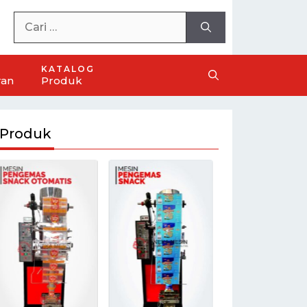
KATALOG
ran
Produk
Produk