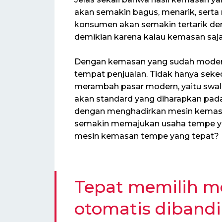
akan semakin bagus, menarik, serta 
konsumen akan semakin tertarik den
demikian karena kalau kemasan saja
Dengan kemasan yang sudah modern
tempat penjualan. Tidak hanya seked
merambah pasar modern, yaitu swal
akan standard yang diharapkan pada
dengan menghadirkan mesin kemas
semakin memajukan usaha tempe ya
mesin kemasan tempe yang tepat?
Tepat memilih m
otomatis diband