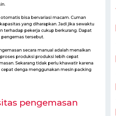
n.
otomatis bisa bervariasi macam. Cuman
kapasitas yang diharapkan. Jadi jika sewaktu
n terhadap pekerja cukup berkurang. Dapat
n pengemas tersebut.
engemasan secara manual adalah menaikan
roses produksi produksi lebih cepat
asan. Sekarang tidak perlu khawatir karena
 cepat denga menggunakan mesin packing
sitas pengemasan