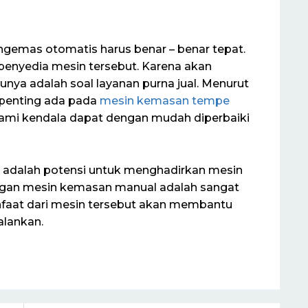
gemas otomatis harus benar – benar tepat.
 penyedia mesin tersebut. Karena akan
nya adalah soal layanan purna jual. Menurut
t penting ada pada
mesin kemasan tempe
lami kendala dapat dengan mudah diperbaiki
i adalah potensi untuk menghadirkan mesin
ngan mesin kemasan manual adalah sangat
nfaat dari mesin tersebut akan membantu
alankan.