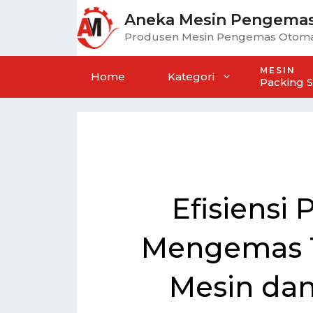
Aneka Mesin Pengema
Produsen Mesin Pengemas Otoma
MESIN
Home
Kategori
Packing 
Efisiensi
Mengemas 
Mesin dan