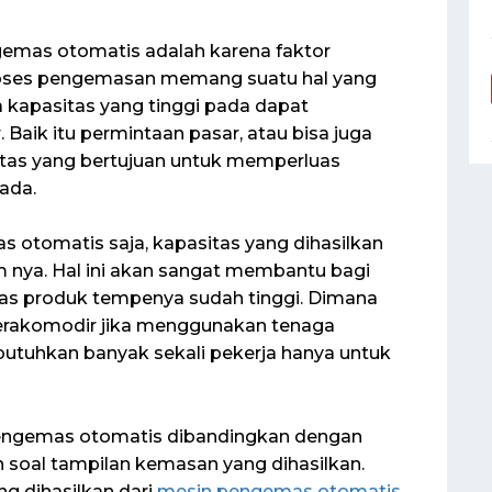
emas otomatis adalah karena faktor
proses pengemasan memang suatu hal yang
 kapasitas yang tinggi pada dapat
Baik itu permintaan pasar, atau bisa juga
itas yang bertujuan untuk memperluas
ada.
otomatis saja, kapasitas yang dihasilkan
m nya. Hal ini akan sangat membantu bagi
s produk tempenya sudah tinggi. Dimana
terakomodir jika menggunakan tenaga
utuhkan banyak sekali pekerja hanya untuk
 pengemas otomatis dibandingkan dengan
soal tampilan kemasan yang dihasilkan.
ng dihasilkan dari
mesin pengemas otomatis