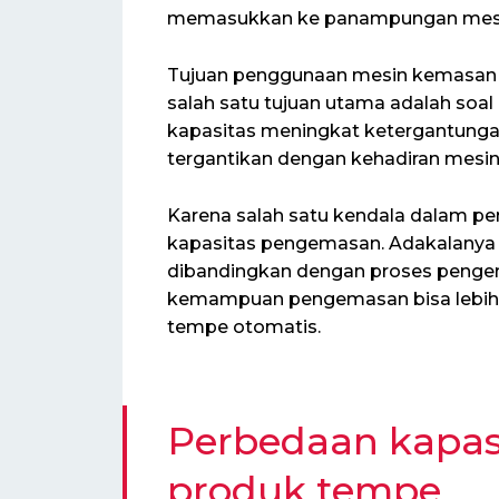
memasukkan ke panampungan mesi
Tujuan penggunaan mesin kemasan 
salah satu tujuan utama adalah soal 
kapasitas meningkat ketergantunga
tergantikan dengan kehadiran mesi
Karena salah satu kendala dalam p
kapasitas pengemasan. Adakalanya p
dibandingkan dengan proses pengem
kemampuan pengemasan bisa lebih
tempe otomatis.
Perbedaan kapa
produk tempe