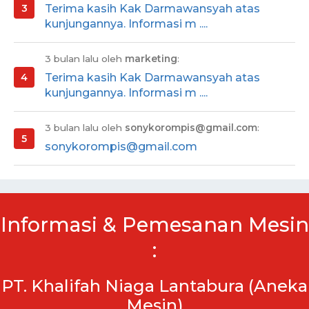
Terima kasih Kak Darmawansyah atas
kunjungannya. Informasi m ....
3 bulan lalu oleh
marketing
:
Terima kasih Kak Darmawansyah atas
kunjungannya. Informasi m ....
3 bulan lalu oleh
sonykorompis@gmail.com
:
sonykorompis@gmail.com
Informasi & Pemesanan Mesin
:
PT. Khalifah Niaga Lantabura (Aneka
Mesin)