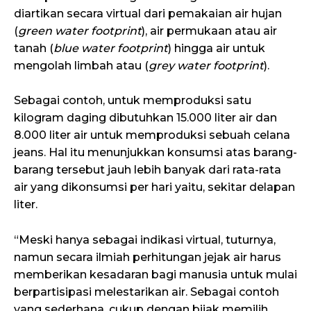
diartikan secara virtual dari pemakaian air hujan
(
green water footprint
), air permukaan atau air
tanah (
blue water footprint
) hingga air untuk
mengolah limbah atau (
grey water footprint
).
Sebagai contoh, untuk memproduksi satu
kilogram daging dibutuhkan 15.000 liter air dan
8.000 liter air untuk memproduksi sebuah celana
jeans. Hal itu menunjukkan konsumsi atas barang-
barang tersebut jauh lebih banyak dari rata-rata
air yang dikonsumsi per hari yaitu, sekitar delapan
liter.
“Meski hanya sebagai indikasi virtual, tuturnya,
namun secara ilmiah perhitungan jejak air harus
memberikan kesadaran bagi manusia untuk mulai
berpartisipasi melestarikan air. Sebagai contoh
yang sederhana, cukup dengan bijak memilih