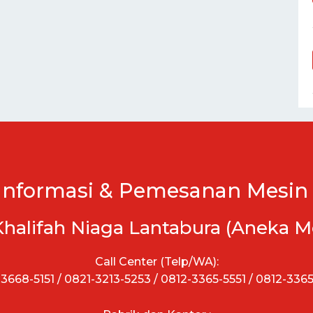
Informasi & Pemesanan Mesin 
Khalifah Niaga Lantabura (Aneka M
Call Center (Telp/WA):
3668-5151 / 0821-3213-5253 / 0812-3365-5551 / 0812-336