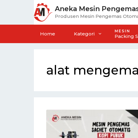
Aneka Mesin Pengema
Produsen Mesin Pengemas Otoma
MESIN
Home
Kategori
Packing 
alat mengema