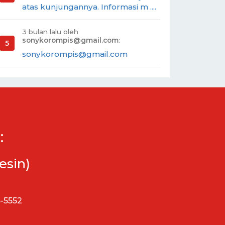
atas kunjungannya. Informasi m ....
3 bulan lalu oleh
sonykorompis@gmail.com
:
sonykorompis@gmail.com
:
esin)
5-5552