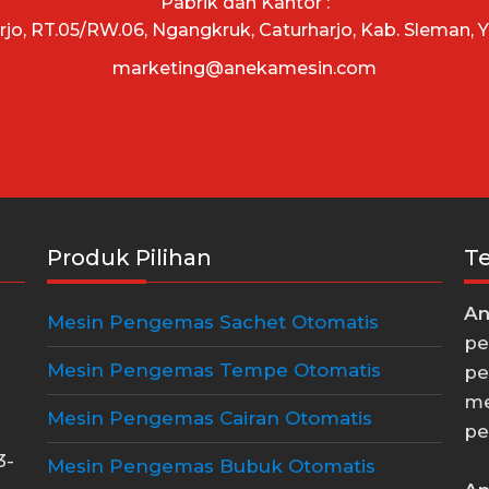
Pabrik dan Kantor :
arjo, RT.05/RW.06, Ngangkruk, Caturharjo, Kab. Sleman, 
marketing@anekamesin.com
Produk Pilihan
T
An
Mesin Pengemas Sachet Otomatis
pe
Mesin Pengemas Tempe Otomatis
pe
me
Mesin Pengemas Cairan Otomatis
pe
3-
Mesin Pengemas Bubuk Otomatis