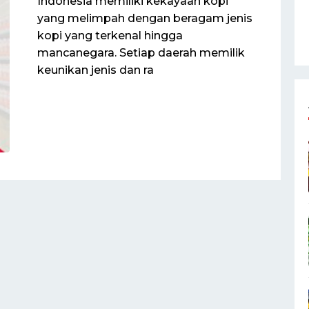
Indonesia memiliki kekayaan kopi
yang melimpah dengan beragam jenis
kopi yang terkenal hingga
mancanegara. Setiap daerah memilik
keunikan jenis dan ra