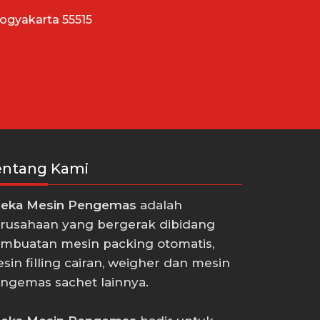
Yogyakarta 55515
entang Kami
eka Mesin Pengemas
adalah
rusahaan yang bergerak dibidang
mbuatan mesin packing otomatis,
sin filling cairan, weigher dan mesin
ngemas sachet lainnya.