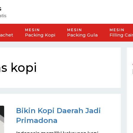
s
tis
MESIN
MESIN
MESIN
Sachet
Packing Kopi
Packing Gula
Filling Cai
s kopi
Bikin Kopi Daerah Jadi
Primadona