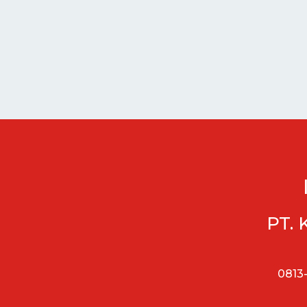
PT. 
0813-