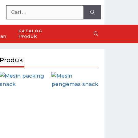
KATALOG
ran
Produk
Produk