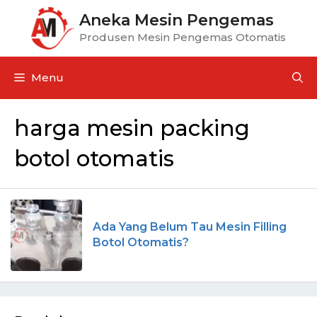
Aneka Mesin Pengemas
Produsen Mesin Pengemas Otomatis
Menu
harga mesin packing
botol otomatis
Ada Yang Belum Tau Mesin Filling
Botol Otomatis?