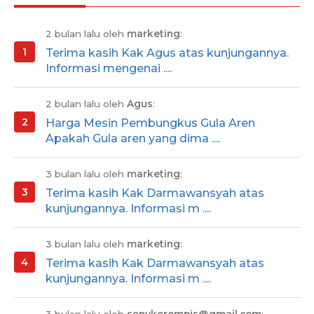
2 bulan lalu oleh
marketing
:
Terima kasih Kak Agus atas kunjungannya.
Informasi mengenai ....
2 bulan lalu oleh
Agus
:
Harga Mesin Pembungkus Gula Aren
Apakah Gula aren yang dima ....
3 bulan lalu oleh
marketing
:
Terima kasih Kak Darmawansyah atas
kunjungannya. Informasi m ....
3 bulan lalu oleh
marketing
:
Terima kasih Kak Darmawansyah atas
kunjungannya. Informasi m ....
3 bulan lalu oleh
sonykorompis@gmail.com
: