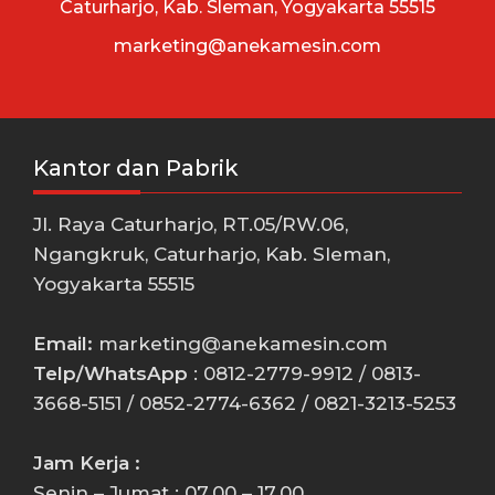
Caturharjo, Kab. Sleman, Yogyakarta 55515
marketing@anekamesin.com
Kantor dan Pabrik
Jl. Raya Caturharjo, RT.05/RW.06,
Ngangkruk, Caturharjo, Kab. Sleman,
Yogyakarta 55515
Email:
marketing@anekamesin.com
Telp/WhatsApp
: 0812-2779-9912 / 0813-
3668-5151 / 0852-2774-6362 / 0821-3213-5253
Jam Kerja :
Senin – Jumat : 07.00 – 17.00