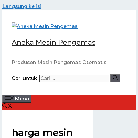
Langsung ke isi
Aneka Mesin Pengemas
Produsen Mesin Pengemas Otomatis
Cari untuk:
Menu
harga mesin