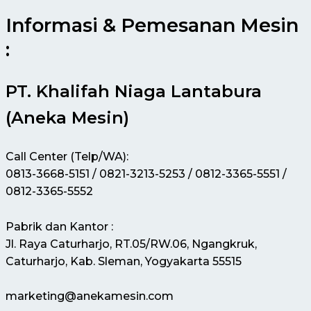
Informasi & Pemesanan Mesin
:
PT. Khalifah Niaga Lantabura
(Aneka Mesin)
Call Center (Telp/WA):
0813-3668-5151 / 0821-3213-5253 / 0812-3365-5551 /
0812-3365-5552
Pabrik dan Kantor :
Jl. Raya Caturharjo, RT.05/RW.06, Ngangkruk,
Caturharjo, Kab. Sleman, Yogyakarta 55515
marketing@anekamesin.com