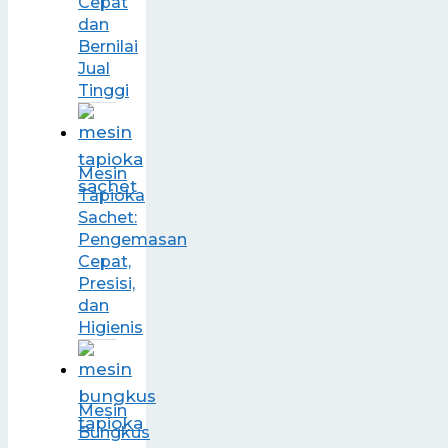
Cepat
dan
Bernilai
Jual
Tinggi
Mesin
Tapioka
Sachet:
Pengemasan
Cepat,
Presisi,
dan
Higienis
Mesin
Bungkus