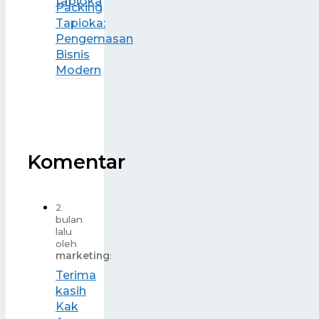
Packing
Tapioka:
Pengemasan
Bisnis
Modern
Komentar
2
bulan
lalu
oleh
marketing
:
Terima
kasih
Kak