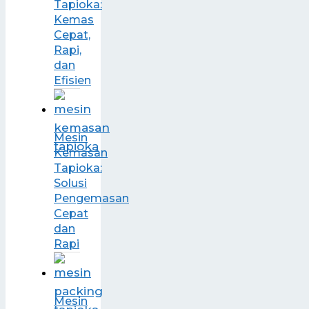
Tapioka:
Kemas
Cepat,
Rapi,
dan
Efisien
Mesin
Kemasan
Tapioka:
Solusi
Pengemasan
Cepat
dan
Rapi
Mesin