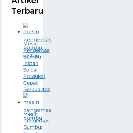
Artikel
Terbaru
Mesin
Pengemas
Bumbu
Instan
Solusi
Produksi
Cepat
Berkualitas
Mesin
Pengemas
Bumbu: