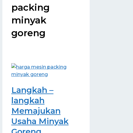
packing
minyak
goreng
Langkah –
langkah
Memajukan
Usaha Minyak
Goreng