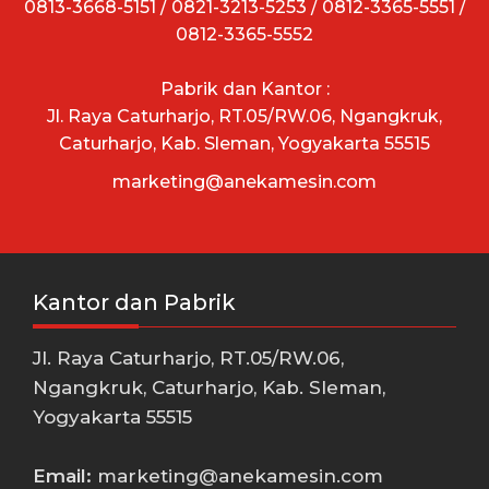
0813-3668-5151 / 0821-3213-5253 / 0812-3365-5551 /
0812-3365-5552
Pabrik dan Kantor :
Jl. Raya Caturharjo, RT.05/RW.06, Ngangkruk,
Caturharjo, Kab. Sleman, Yogyakarta 55515
marketing@anekamesin.com
Kantor dan Pabrik
Jl. Raya Caturharjo, RT.05/RW.06,
Ngangkruk, Caturharjo, Kab. Sleman,
Yogyakarta 55515
Email:
marketing@anekamesin.com