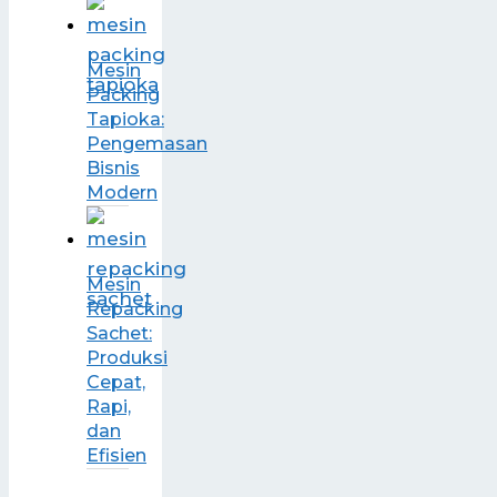
Mesin
Packing
Tapioka:
Pengemasan
Bisnis
Modern
Mesin
Repacking
Sachet:
Produksi
Cepat,
Rapi,
dan
Efisien