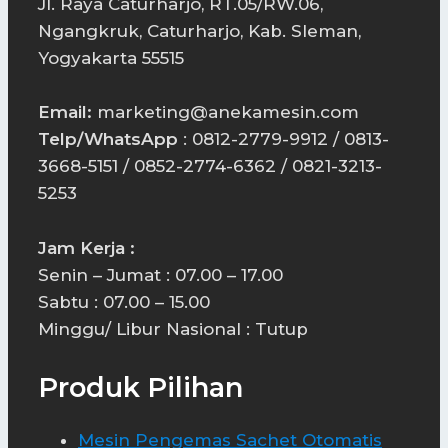
Jl. Raya Caturharjo, RT.05/RW.06,
Ngangkruk, Caturharjo, Kab. Sleman,
Yogyakarta 55515
Email:
marketing@anekamesin.com
Telp/WhatsApp
: 0812-2779-9912 / 0813-
3668-5151 / 0852-2774-6362 / 0821-3213-
5253
Jam Kerja :
Senin – Jumat : 07.00 – 17.00
Sabtu : 07.00 – 15.00
Minggu/ Libur Nasional : Tutup
Produk Pilihan
Mesin Pengemas Sachet Otomatis