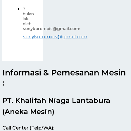
3
bulan
lalu
oleh
sonykorompis@gmail.com
:
sonykorompis@gmail.com
Informasi & Pemesanan Mesin
:
PT. Khalifah Niaga Lantabura
(Aneka Mesin)
Call Center (Telp/WA):