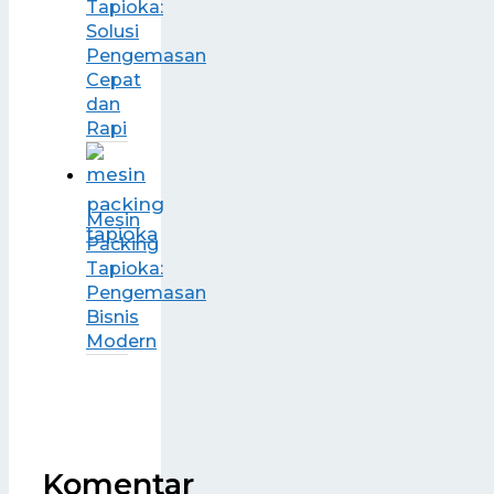
Tapioka:
Solusi
Pengemasan
Cepat
dan
Rapi
Mesin
Packing
Tapioka:
Pengemasan
Bisnis
Modern
Komentar