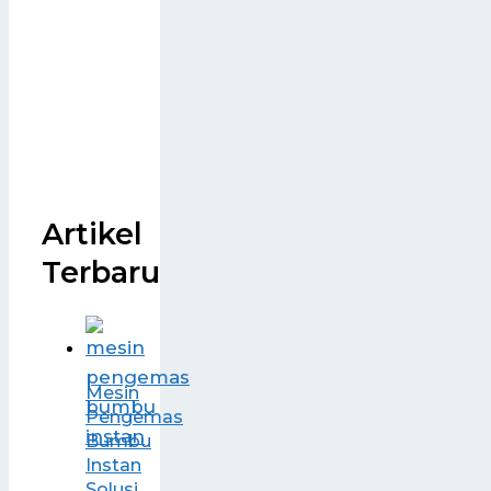
Artikel
Terbaru
Mesin
Pengemas
Bumbu
Instan
Solusi