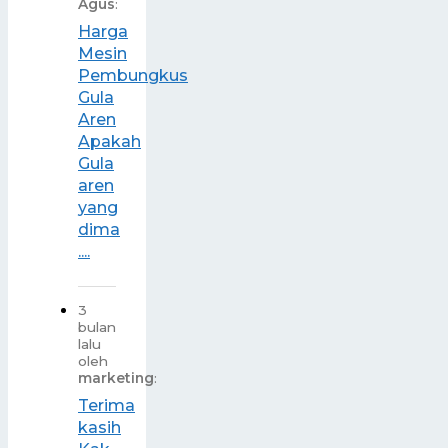
Agus
:
Harga
Mesin
Pembungkus
Gula
Aren
Apakah
Gula
aren
yang
dima
....
3
bulan
lalu
oleh
marketing
:
Terima
kasih