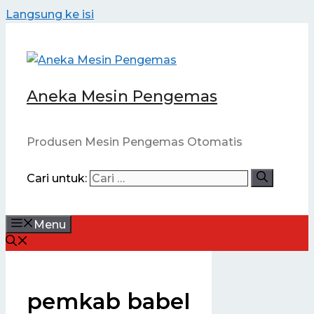
Langsung ke isi
Aneka Mesin Pengemas
Produsen Mesin Pengemas Otomatis
Cari untuk:
Menu
pemkab babel