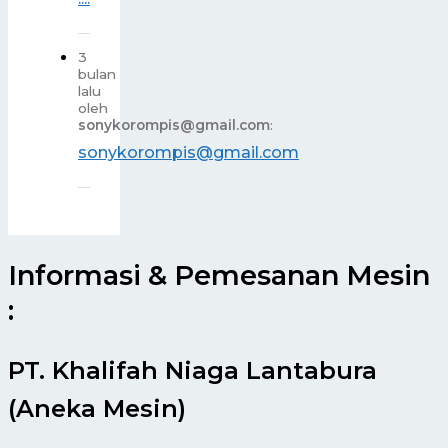
3
bulan
lalu
oleh
sonykorompis@gmail.com
:
sonykorompis@gmail.com
Informasi & Pemesanan Mesin
:
PT. Khalifah Niaga Lantabura
(Aneka Mesin)