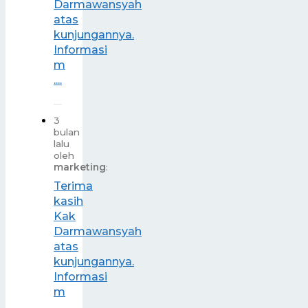
Darmawansyah
atas
kunjungannya.
Informasi
m
....
3
bulan
lalu
oleh
marketing
:
Terima
kasih
Kak
Darmawansyah
atas
kunjungannya.
Informasi
m
....