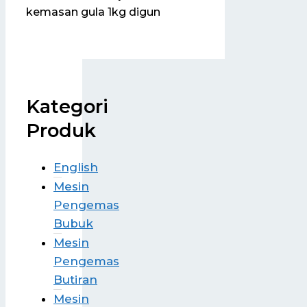
kemasan gula 1kg digun
Kategori
Produk
English
Mesin
Pengemas
Bubuk
Mesin
Pengemas
Butiran
Mesin