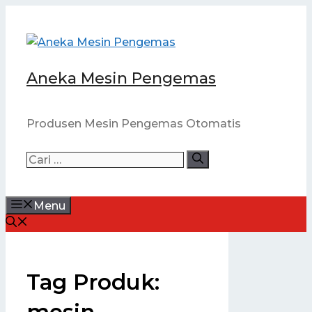
Langsung
ke
isi
Aneka Mesin Pengemas
Produsen Mesin Pengemas Otomatis
Cari
untuk:
Menu
Tag Produk:
mesin