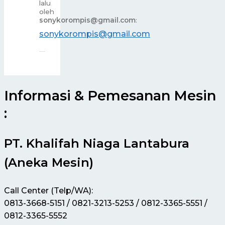
lalu
oleh
sonykorompis@gmail.com
:
sonykorompis@gmail.com
Informasi & Pemesanan Mesin
:
PT. Khalifah Niaga Lantabura
(Aneka Mesin)
Call Center (Telp/WA):
0813-3668-5151 / 0821-3213-5253 / 0812-3365-5551 /
0812-3365-5552