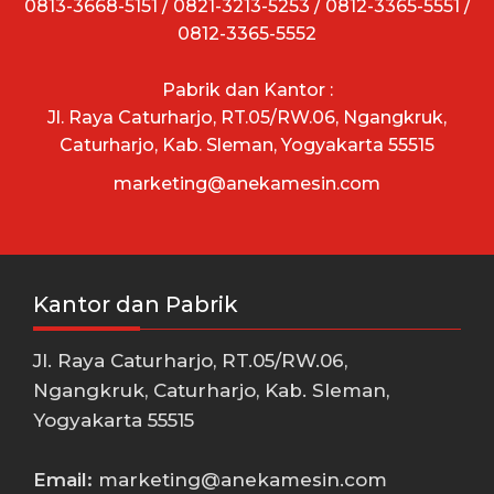
0813-3668-5151 / 0821-3213-5253 / 0812-3365-5551 /
0812-3365-5552
Pabrik dan Kantor :
Jl. Raya Caturharjo, RT.05/RW.06, Ngangkruk,
Caturharjo, Kab. Sleman, Yogyakarta 55515
marketing@anekamesin.com
Kantor dan Pabrik
Jl. Raya Caturharjo, RT.05/RW.06,
Ngangkruk, Caturharjo, Kab. Sleman,
Yogyakarta 55515
Email:
marketing@anekamesin.com