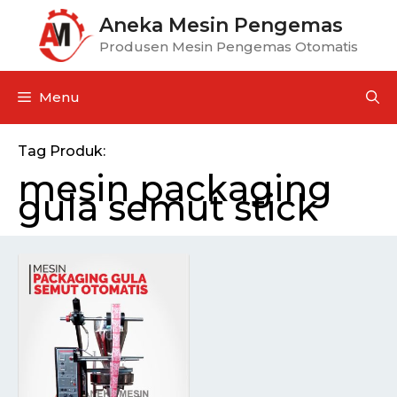
Aneka Mesin Pengemas
Produsen Mesin Pengemas Otomatis
Menu
Tag Produk:
mesin packaging
gula semut stick