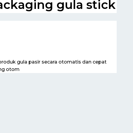
ckaging gula stick
roduk gula pasir secara otomatis dan cepat
ing otom