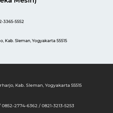
neka Mesin)
12-3365-5552
jo, Kab. Sleman, Yogyakarta 55515
rharjo, Kab. Sleman, Yogyakarta 55515
 / 0852-2774-6362 / 0821-3213-5253