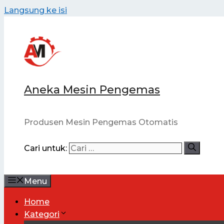
Langsung ke isi
Aneka Mesin Pengemas
Produsen Mesin Pengemas Otomatis
Cari untuk:
Menu
Home
Kategori