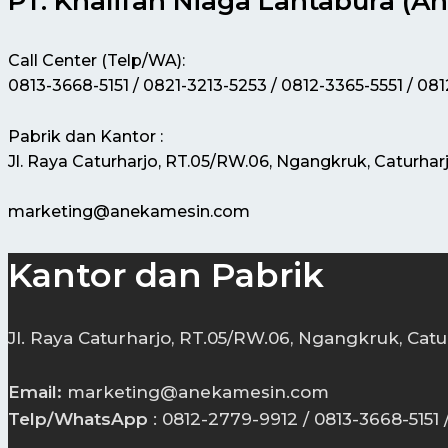
PT. Khalifah Niaga Lantabura (A
Call Center (Telp/WA):
0813-3668-5151 / 0821-3213-5253 / 0812-3365-5551 / 08
Pabrik dan Kantor :
Jl. Raya Caturharjo, RT.05/RW.06, Ngangkruk, Caturhar
marketing@anekamesin.com
Kantor dan Pabrik
Jl. Raya Caturharjo, RT.05/RW.06, Ngangkruk, Catu
Email:
marketing@anekamesin.com
Telp/WhatsApp
: 0812-2779-9912 / 0813-3668-5151