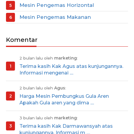
Mesin Pengemas Horizontal
Mesin Pengemas Makanan
Komentar
2 bulan lalu oleh
marketing
:
Terima kasih Kak Agus atas kunjungannya.
Informasi mengenai ....
2 bulan lalu oleh
Agus
:
Harga Mesin Pembungkus Gula Aren
Apakah Gula aren yang dima ....
3 bulan lalu oleh
marketing
:
Terima kasih Kak Darmawansyah atas
kunjungannya. Informasi m ....