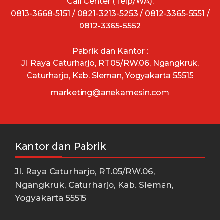
Call Center (Telp/WA):
0813-3668-5151 / 0821-3213-5253 / 0812-3365-5551 /
0812-3365-5552
Pabrik dan Kantor :
Jl. Raya Caturharjo, RT.05/RW.06, Ngangkruk,
Caturharjo, Kab. Sleman, Yogyakarta 55515
marketing@anekamesin.com
Kantor dan Pabrik
Jl. Raya Caturharjo, RT.05/RW.06,
Ngangkruk, Caturharjo, Kab. Sleman,
Yogyakarta 55515