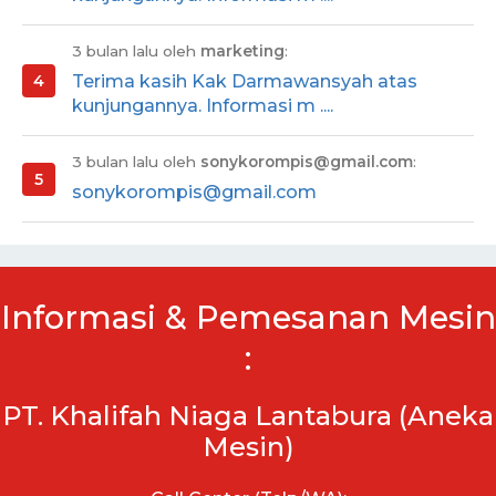
3 bulan lalu oleh
marketing
:
Terima kasih Kak Darmawansyah atas
kunjungannya. Informasi m ....
3 bulan lalu oleh
sonykorompis@gmail.com
:
sonykorompis@gmail.com
Informasi & Pemesanan Mesin
:
PT. Khalifah Niaga Lantabura (Aneka
Mesin)