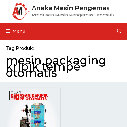
Aneka Mesin Pengemas
Produsen Mesin Pengemas Otomatis
Menu
Tag Produk:
mesin packaging
kripik tempe
otomatis