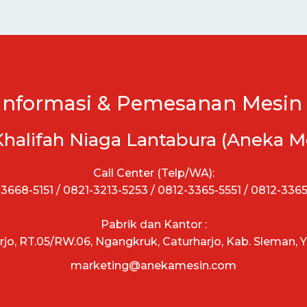
Informasi & Pemesanan Mesin 
Khalifah Niaga Lantabura (Aneka M
Call Center (Telp/WA):
3668-5151 / 0821-3213-5253 / 0812-3365-5551 / 0812-336
Pabrik dan Kantor :
arjo, RT.05/RW.06, Ngangkruk, Caturharjo, Kab. Sleman, 
marketing@anekamesin.com