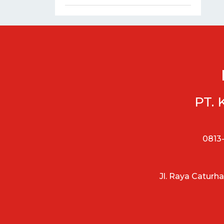
PT. 
0813-
Jl. Raya Caturh