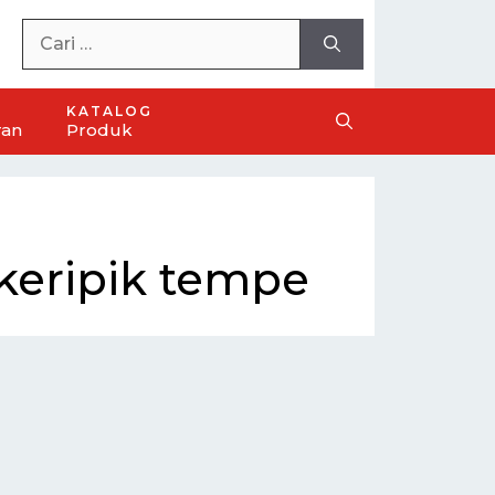
KATALOG
ran
Produk
eripik tempe