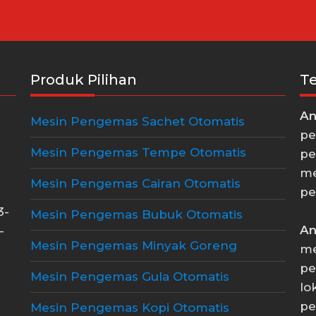
Produk Pilihan
T
An
Mesin Pengemas Sachet Otomatis
pe
Mesin Pengemas Tempe Otomatis
pe
me
Mesin Pengemas Cairan Otomatis
pe
3-
Mesin Pengemas Bubuk Otomatis
An
-
Mesin Pengemas Minyak Goreng
me
pe
Mesin Pengemas Gula Otomatis
lo
pe
Mesin Pengemas Kopi Otomatis