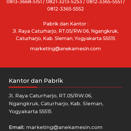
0813-3668-5151 / 0821-3213-5253 / 0812-3365-5551 /
0812-3365-5552
Pabrik dan Kantor :
Jl. Raya Caturharjo, RT.05/RW.06, Ngangkruk,
Caturharjo, Kab. Sleman, Yogyakarta 55515
marketing@anekamesin.com
Kantor dan Pabrik
Jl. Raya Caturharjo, RT.05/RW.06,
Ngangkruk, Caturharjo, Kab. Sleman,
Yogyakarta 55515
Email:
marketing@anekamesin.com