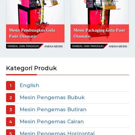
Mesin Pembungkus Gula
Mesin Packaging Gula Pasir
Pasir Otomatis
Otomatis
Kategori Produk
English
Mesin Pengemas Bubuk
Mesin Pengemas Butiran
Mesin Pengemas Cairan
Mesin Pengemas Horizontal