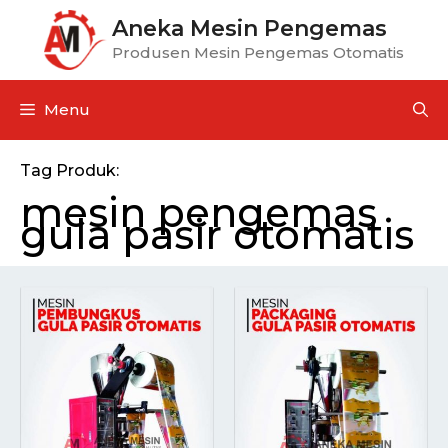
Aneka Mesin Pengemas
Produsen Mesin Pengemas Otomatis
Menu
Tag Produk:
mesin pengemas
gula pasir otomatis