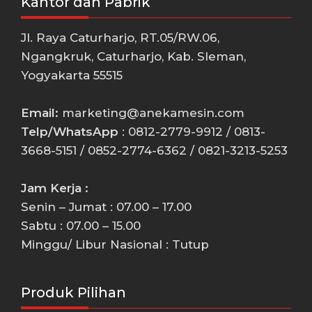
Kantor dan Pabrik
Jl. Raya Caturharjo, RT.05/RW.06,
Ngangkruk, Caturharjo, Kab. Sleman,
Yogyakarta 55515
Email:
marketing@anekamesin.com
Telp/WhatsApp
: 0812-2779-9912 / 0813-
3668-5151 / 0852-2774-6362 / 0821-3213-5253
Jam Kerja :
Senin – Jumat : 07.00 – 17.00
Sabtu : 07.00 – 15.00
Minggu/ Libur Nasional : Tutup
Produk Pilihan