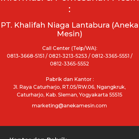
:
PT. Khalifah Niaga Lantabura (Aneka
Mesin)
Call Center (Telp/WA):
0813-3668-5151 / 0821-3213-5253 / 0812-3365-5551 /
0812-3365-5552
Pabrik dan Kantor :
Jl. Raya Caturharjo, RT.05/RW.06, Ngangkruk,
Caturharjo, Kab. Sleman, Yogyakarta 55515
marketing@anekamesin.com