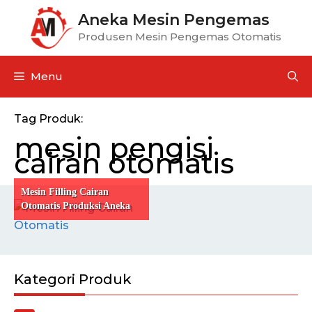
Aneka Mesin Pengemas
Produsen Mesin Pengemas Otomatis
Menu
Tag Produk:
mesin pengisi
cairan otomatis
Mesin Filling Cairan
Otomatis Produksi Aneka
Mesin
Kategori Produk