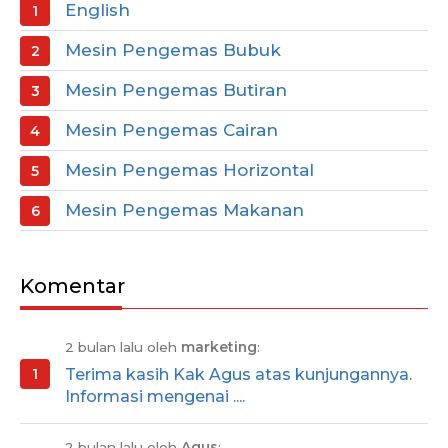
English
Mesin Pengemas Bubuk
Mesin Pengemas Butiran
Mesin Pengemas Cairan
Mesin Pengemas Horizontal
Mesin Pengemas Makanan
Komentar
2 bulan lalu oleh
marketing
:
Terima kasih Kak Agus atas kunjungannya.
Informasi mengenai ....
2 bulan lalu oleh
Agus
: