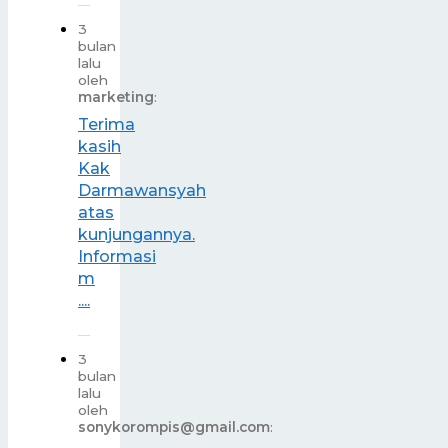
3
bulan
lalu
oleh
marketing
:
Terima
kasih
Kak
Darmawansyah
atas
kunjungannya.
Informasi
m
....
3
bulan
lalu
oleh
sonykorompis@gmail.com
: