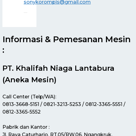
sonykorompis@gmail.com
Informasi & Pemesanan Mesin
:
PT. Khalifah Niaga Lantabura
(Aneka Mesin)
Call Center (Telp/WA):
0813-3668-5151 / 0821-3213-5253 / 0812-3365-5551 /
0812-3365-5552
Pabrik dan Kantor :
Jl. Raya Caturharjo, RT.05/RW.06, Ngangkruk,