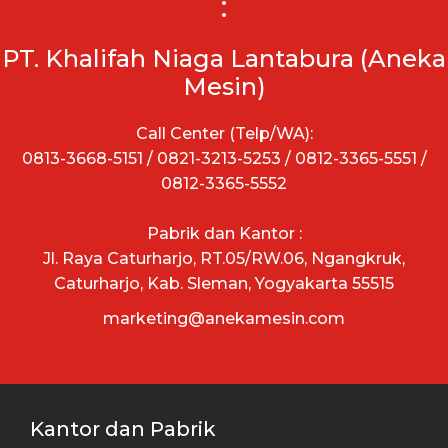
:
PT. Khalifah Niaga Lantabura (Aneka
Mesin)
Call Center (Telp/WA):
0813-3668-5151 / 0821-3213-5253 / 0812-3365-5551 /
0812-3365-5552
Pabrik dan Kantor :
Jl. Raya Caturharjo, RT.05/RW.06, Ngangkruk,
Caturharjo, Kab. Sleman, Yogyakarta 55515
marketing@anekamesin.com
Kantor dan Pabrik