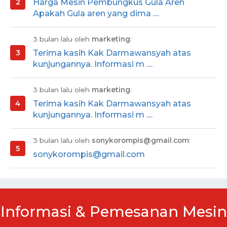
Harga Mesin Pembungkus Gula Aren
Apakah Gula aren yang dima ....
3 bulan lalu oleh
marketing
:
Terima kasih Kak Darmawansyah atas
kunjungannya. Informasi m ....
3 bulan lalu oleh
marketing
:
Terima kasih Kak Darmawansyah atas
kunjungannya. Informasi m ....
3 bulan lalu oleh
sonykorompis@gmail.com
:
sonykorompis@gmail.com
Informasi & Pemesanan Mesin