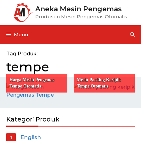
Aneka Mesin Pengemas
Produsen Mesin Pengemas Otomatis
Menu
Tag Produk:
tempe
Harga Mesin Pengemas
Mesin Packing Keripik
Tempe Otomatis
Tempe Otomatis
Kategori Produk
English