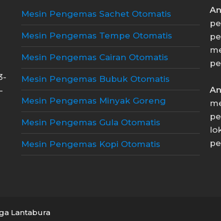
An
Mesin Pengemas Sachet Otomatis
pe
Mesin Pengemas Tempe Otomatis
pe
me
Mesin Pengemas Cairan Otomatis
pe
3-
Mesin Pengemas Bubuk Otomatis
An
-
Mesin Pengemas Minyak Goreng
me
pe
Mesin Pengemas Gula Otomatis
lo
pe
Mesin Pengemas Kopi Otomatis
ga Lantabura