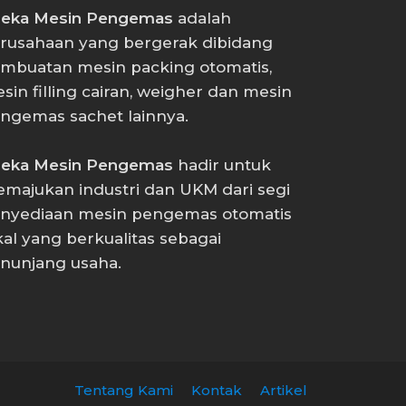
eka Mesin Pengemas
adalah
rusahaan yang bergerak dibidang
mbuatan mesin packing otomatis,
sin filling cairan, weigher dan mesin
ngemas sachet lainnya.
eka Mesin Pengemas
hadir untuk
majukan industri dan UKM dari segi
nyediaan mesin pengemas otomatis
kal yang berkualitas sebagai
nunjang usaha.
Tentang Kami
Kontak
Artikel