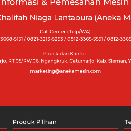
Informasi & Pemesanan Mesin 
Khalifah Niaga Lantabura (Aneka M
Call Center (Telp/WA):
3668-5151 / 0821-3213-5253 / 0812-3365-5551 / 0812-336
Pabrik dan Kantor :
arjo, RT.05/RW.06, Ngangkruk, Caturharjo, Kab. Sleman, 
marketing@anekamesin.com
Produk Pilihan
T