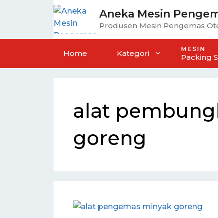
Aneka Mesin Penge
Produsen Mesin Pengemas Ot
MESIN
Home
Kategori
Packing 
alat pembung
goreng