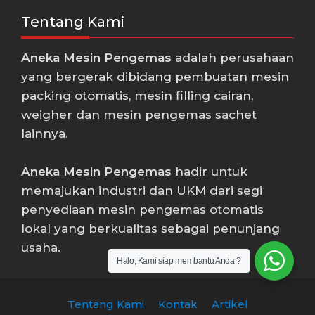
Tentang Kami
Aneka Mesin Pengemas
adalah perusahaan
yang bergerak dibidang pembuatan mesin
packing otomatis, mesin filling cairan,
weigher dan mesin pengemas sachet
lainnya.
Aneka Mesin Pengemas
hadir untuk
memajukan industri dan UKM dari segi
penyediaan mesin pengemas otomatis
lokal yang berkualitas sebagai penunjang
usaha.
Halo, Kami siap membantu Anda ?
Tentang Kami
Kontak
Artikel