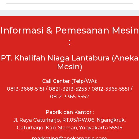
Informasi & Pemesanan Mesin
:
PT. Khalifah Niaga Lantabura (Aneka
Mesin)
Call Center (Telp/WA):
0813-3668-5151 / 0821-3213-5253 / 0812-3365-5551 /
0812-3365-5552
Pabrik dan Kantor :
Jl. Raya Caturharjo, RT.05/RW.06, Ngangkruk,
Caturharjo, Kab. Sleman, Yogyakarta 55515
marketing@anekamesin.com