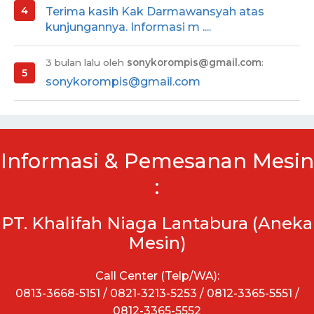
Terima kasih Kak Darmawansyah atas
kunjungannya. Informasi m ....
3 bulan lalu oleh
sonykorompis@gmail.com
:
sonykorompis@gmail.com
Informasi & Pemesanan Mesin
:
PT. Khalifah Niaga Lantabura (Aneka
Mesin)
Call Center (Telp/WA):
0813-3668-5151 / 0821-3213-5253 / 0812-3365-5551 /
0812-3365-5552