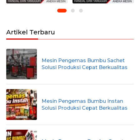
Artikel Terbaru
Mesin Pengemas Bumbu Sachet
Solusi Produksi Cepat Berkualitas
Mesin Pengemas Bumbu Instan
Solusi Produksi Cepat Berkualitas