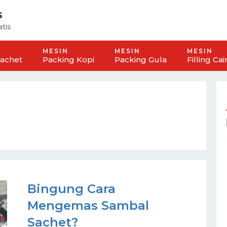
s
tis
MESIN
MESIN
MESIN
Sachet
Packing Kopi
Packing Gula
Filling Cai
Bingung Cara
Mengemas Sambal
Sachet?