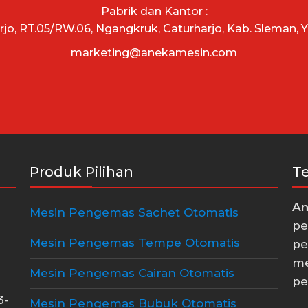
Pabrik dan Kantor :
arjo, RT.05/RW.06, Ngangkruk, Caturharjo, Kab. Sleman, 
marketing@anekamesin.com
Produk Pilihan
T
An
Mesin Pengemas Sachet Otomatis
pe
Mesin Pengemas Tempe Otomatis
pe
me
Mesin Pengemas Cairan Otomatis
pe
3-
Mesin Pengemas Bubuk Otomatis