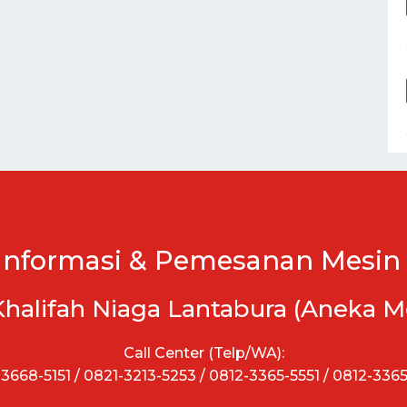
Informasi & Pemesanan Mesin 
Khalifah Niaga Lantabura (Aneka M
Call Center (Telp/WA):
3668-5151 / 0821-3213-5253 / 0812-3365-5551 / 0812-336