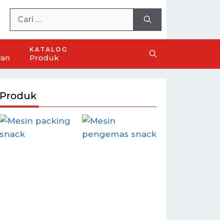
KATALOG
ran
Produk
Produk