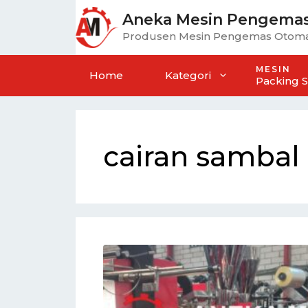
Aneka Mesin Pengema
Produsen Mesin Pengemas Otoma
MESIN
Home
Kategori
Packing 
cairan sambal