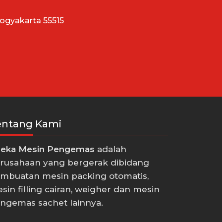
Yogyakarta 55515
entang Kami
eka Mesin Pengemas
adalah
rusahaan yang bergerak dibidang
mbuatan mesin packing otomatis,
sin filling cairan, weigher dan mesin
ngemas sachet lainnya.