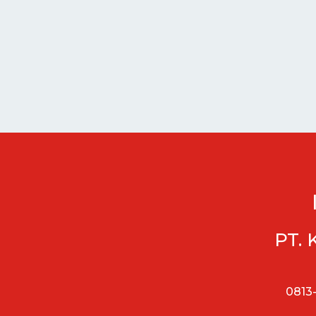
PT. 
0813-