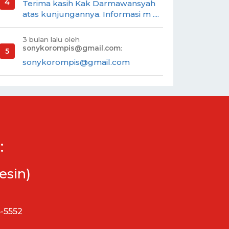
Terima kasih Kak Darmawansyah
atas kunjungannya. Informasi m ....
3 bulan lalu oleh
sonykorompis@gmail.com
:
sonykorompis@gmail.com
:
esin)
5-5552