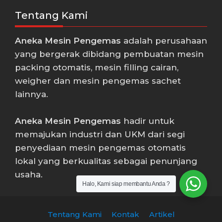
Tentang Kami
Aneka Mesin Pengemas
adalah perusahaan
yang bergerak dibidang pembuatan mesin
packing otomatis, mesin filling cairan,
weigher dan mesin pengemas sachet
lainnya.
Aneka Mesin Pengemas
hadir untuk
memajukan industri dan UKM dari segi
penyediaan mesin pengemas otomatis
lokal yang berkualitas sebagai penunjang
usaha.
Halo, Kami siap membantu Anda ?
Tentang Kami
Kontak
Artikel