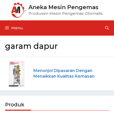
Aneka Mesin Pengemas
Produsen Mesin Pengemas Otomatis
Menu
garam dapur
Menonjol Dipasaran Dengan
Menaikkan Kualitas Kemasan
Produk