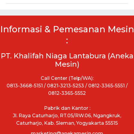
Informasi & Pemesanan Mesin
:
PT. Khalifah Niaga Lantabura (Aneka
Mesin)
Call Center (Telp/WA):
0813-3668-5151 / 0821-3213-5253 / 0812-3365-5551 /
0812-3365-5552
Pabrik dan Kantor :
Jl. Raya Caturharjo, RT.05/RW.06, Ngangkruk,
Caturharjo, Kab. Sleman, Yogyakarta 55515
marketing@anekamesin.com