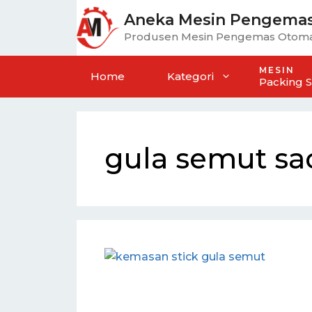
Aneka Mesin Pengema
Produsen Mesin Pengemas Otoma
MESIN
Home
Kategori
Packing 
gula semut sa