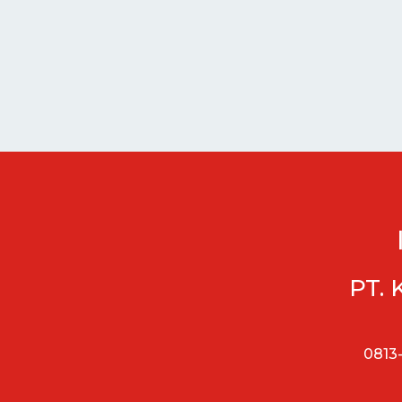
PT. 
0813-