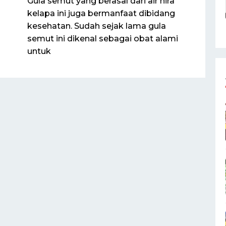
Gula semut yang berasal dari air nira
kelapa ini juga bermanfaat dibidang
kesehatan. Sudah sejak lama gula
semut ini dikenal sebagai obat alami
untuk