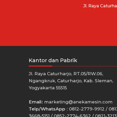
Jl. Raya Caturh
Kantor dan Pabrik
Jl. Raya Caturharjo, RT.05/RW.06,
Ngangkruk, Caturharjo, Kab. Sleman,
Yogyakarta 55515
Email:
marketing@anekamesin.com
Telp/WhatsApp
: 0812-2779-9912 / 081
3668-5151 / 0852-2774-6362 / 0821-3213