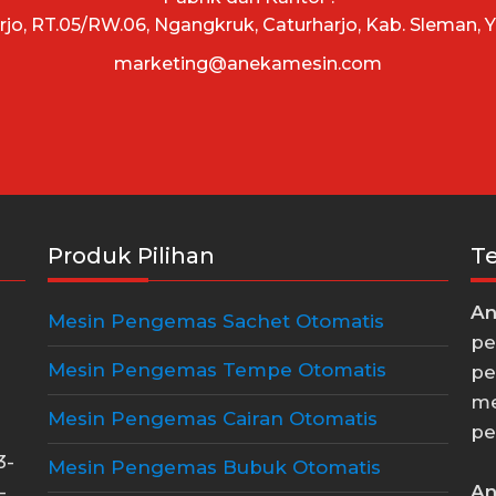
arjo, RT.05/RW.06, Ngangkruk, Caturharjo, Kab. Sleman, 
marketing@anekamesin.com
Produk Pilihan
T
An
Mesin Pengemas Sachet Otomatis
pe
Mesin Pengemas Tempe Otomatis
pe
me
Mesin Pengemas Cairan Otomatis
pe
3-
Mesin Pengemas Bubuk Otomatis
An
-