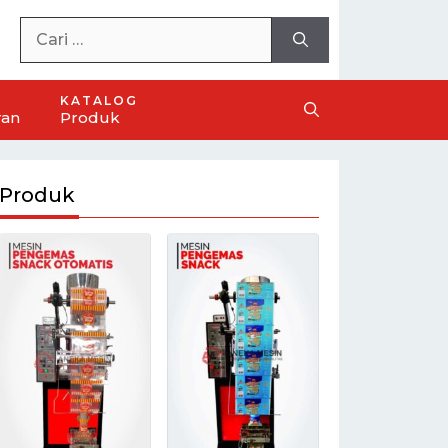
KATALOG
ran
Produk
Produk