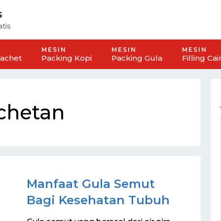
s
tis
MESIN
MESIN
MESIN
Sachet
Packing Kopi
Packing Gula
Filling Cai
chetan
Manfaat Gula Semut
Bagi Kesehatan Tubuh