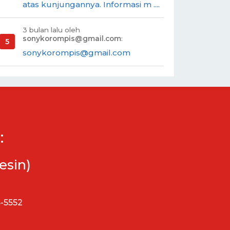
atas kunjungannya. Informasi m ....
3 bulan lalu oleh
sonykorompis@gmail.com
:
sonykorompis@gmail.com
:
esin)
5-5552