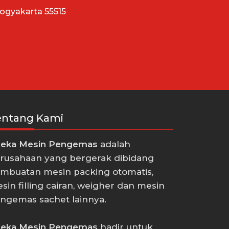
Yogyakarta 55515
entang Kami
eka Mesin Pengemas
adalah
rusahaan yang bergerak dibidang
mbuatan mesin packing otomatis,
sin filling cairan, weigher dan mesin
ngemas sachet lainnya.
eka Mesin Pengemas
hadir untuk