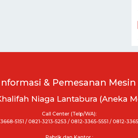
Informasi & Pemesanan Mesin 
Khalifah Niaga Lantabura (Aneka M
Call Center (Telp/WA):
3668-5151 / 0821-3213-5253 / 0812-3365-5551 / 0812-336
Pabrik dan Kantor :