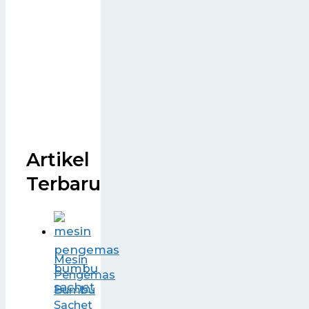
Artikel
Terbaru
Mesin
Pengemas
Bumbu
Sachet