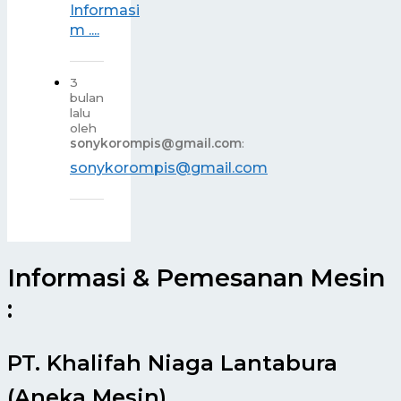
Informasi
m ....
3
bulan
lalu
oleh
sonykorompis@gmail.com
:
sonykorompis@gmail.com
Informasi & Pemesanan Mesin
:
PT. Khalifah Niaga Lantabura
(Aneka Mesin)