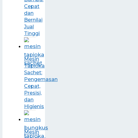
Cepat
dan
Bernilai
Jual
Tinggi
Mesin
Tapioka
Sachet:
Pengemasan
Cepat,
Presisi,
dan
Higienis
Mesin