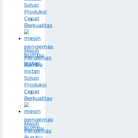
Solusi
Produksi
Cepat
Berkualitas
Mesin
Pengemas
Bumbu
Instan
Solusi
Produksi
Cepat
Berkualitas
Mesin
Pengemas
Bumbu: