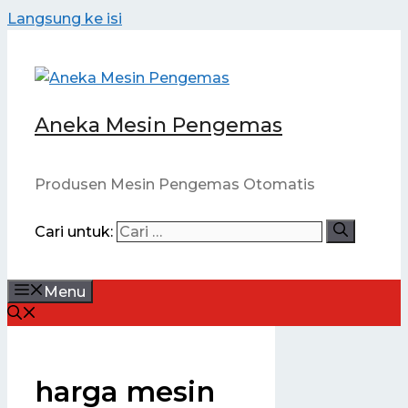
Langsung ke isi
Aneka Mesin Pengemas
Produsen Mesin Pengemas Otomatis
Cari untuk:
Menu
harga mesin