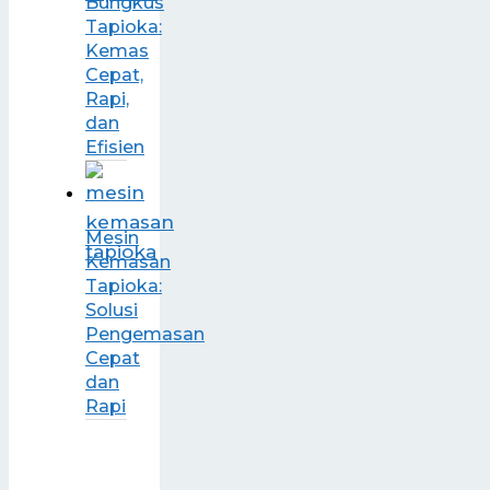
Bungkus
Tapioka:
Kemas
Cepat,
Rapi,
dan
Efisien
Mesin
Kemasan
Tapioka:
Solusi
Pengemasan
Cepat
dan
Rapi