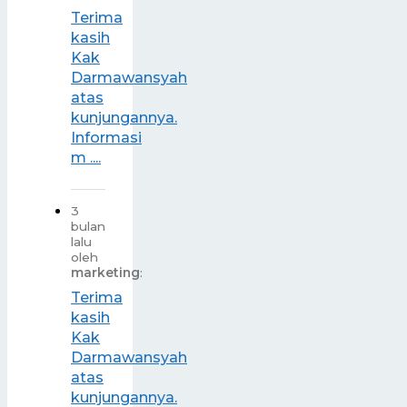
Terima
kasih
Kak
Darmawansyah
atas
kunjungannya.
Informasi
m ....
3
bulan
lalu
oleh
marketing
:
Terima
kasih
Kak
Darmawansyah
atas
kunjungannya.