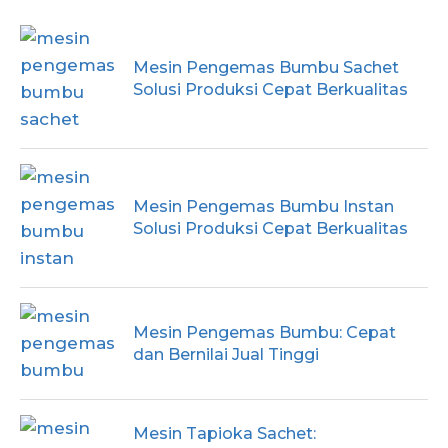
Mesin Pengemas Bumbu Sachet
Solusi Produksi Cepat Berkualitas
Mesin Pengemas Bumbu Instan
Solusi Produksi Cepat Berkualitas
Mesin Pengemas Bumbu: Cepat
dan Bernilai Jual Tinggi
Mesin Tapioka Sachet: