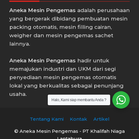
Aneka Mesin Pengemas
adalah perusahaan
yang bergerak dibidang pembuatan mesin
packing otomatis, mesin filling cairan,
weigher dan mesin pengemas sachet
lainnya.
Aneka Mesin Pengemas
hadir untuk
memajukan industri dan UKM dari segi
penyediaan mesin pengemas otomatis
lokal yang berkualitas sebagai penunjang
usaha.
Halo, Kami siap membantu Anda ?
Tentang Kami
Kontak
Artikel
© Aneka Mesin Pengemas - PT Khalifah Niaga
Lantabura