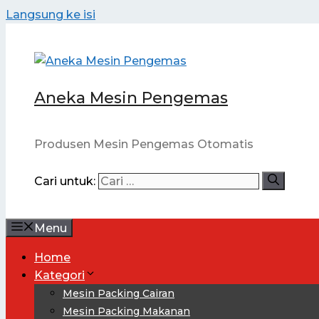
Langsung ke isi
Aneka Mesin Pengemas
Produsen Mesin Pengemas Otomatis
Cari untuk:
Menu
Home
Kategori
Mesin Packing Cairan
Mesin Packing Makanan