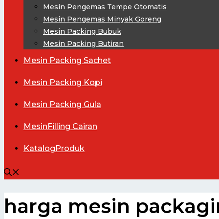
Mesin Pengemas Tempe Otomatis
Mesin Pengemas Minyak Goreng
Mesin Packing Bubuk
Mesin Packing Butiran
Mesin
Packing Sachet
Mesin
Packing Kopi
Mesin
Packing Gula
Mesin
Filling Cairan
Katalog
Produk
harga mesin packag