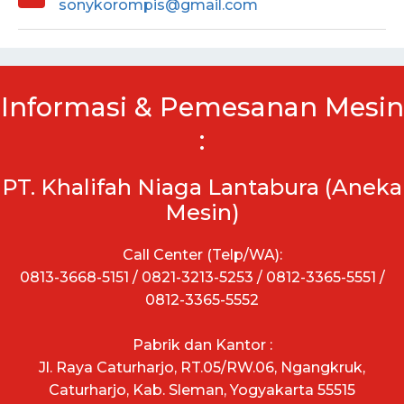
sonykorompis@gmail.com
Informasi & Pemesanan Mesin
:
PT. Khalifah Niaga Lantabura (Aneka
Mesin)
Call Center (Telp/WA):
0813-3668-5151 / 0821-3213-5253 / 0812-3365-5551 /
0812-3365-5552
Pabrik dan Kantor :
Jl. Raya Caturharjo, RT.05/RW.06, Ngangkruk,
Caturharjo, Kab. Sleman, Yogyakarta 55515