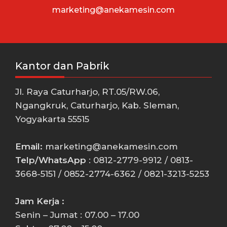
marketing@anekamesin.com
Kantor dan Pabrik
Jl. Raya Caturharjo, RT.05/RW.06,
Ngangkruk, Caturharjo, Kab. Sleman,
Yogyakarta 55515
Email:
marketing@anekamesin.com
Telp/WhatsApp
: 0812-2779-9912 / 0813-
3668-5151 / 0852-2774-6362 / 0821-3213-5253
Jam Kerja :
Senin – Jumat : 07.00 – 17.00