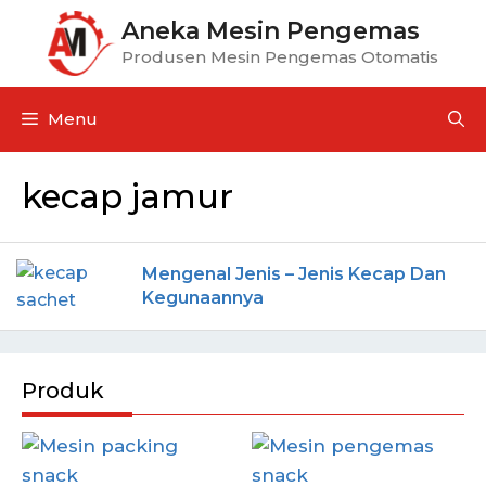
Aneka Mesin Pengemas
Produsen Mesin Pengemas Otomatis
Menu
kecap jamur
Mengenal Jenis – Jenis Kecap Dan
Kegunaannya
Produk