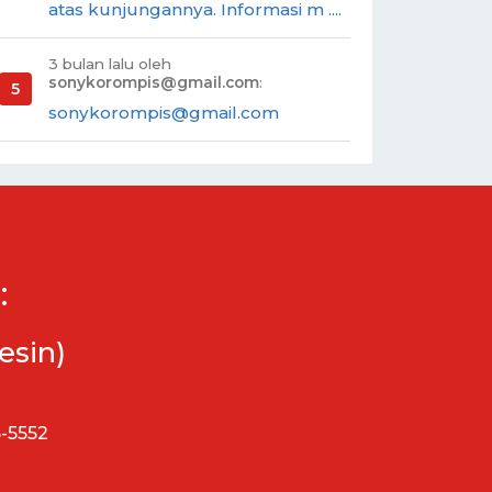
atas kunjungannya. Informasi m ....
3 bulan lalu oleh
sonykorompis@gmail.com
:
sonykorompis@gmail.com
:
esin)
5-5552