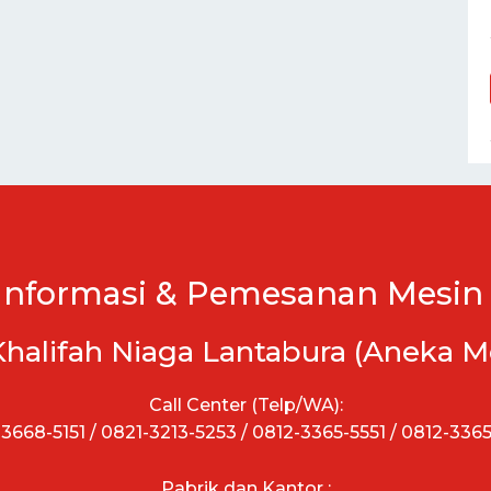
Informasi & Pemesanan Mesin 
Khalifah Niaga Lantabura (Aneka M
Call Center (Telp/WA):
3668-5151 / 0821-3213-5253 / 0812-3365-5551 / 0812-336
Pabrik dan Kantor :