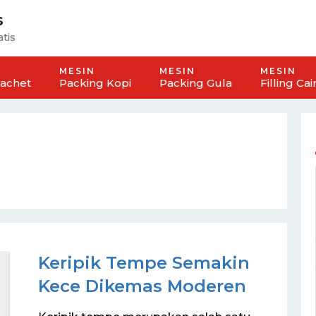
s
tis
MESIN
MESIN
MESIN
Sachet
Packing Kopi
Packing Gula
Filling Cai
Keripik Tempe Semakin
Kece Dikemas Moderen