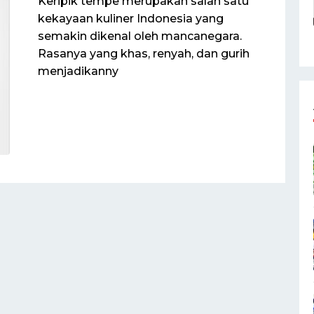
Keripik tempe merupakan salah satu
kekayaan kuliner Indonesia yang
semakin dikenal oleh mancanegara.
Rasanya yang khas, renyah, dan gurih
menjadikanny