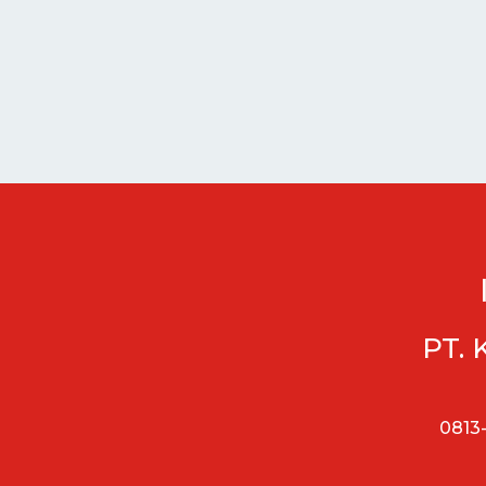
PT. 
0813-