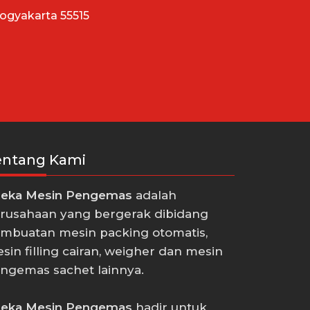
Yogyakarta 55515
entang Kami
eka Mesin Pengemas
adalah
rusahaan yang bergerak dibidang
mbuatan mesin packing otomatis,
sin filling cairan, weigher dan mesin
ngemas sachet lainnya.
eka Mesin Pengemas
hadir untuk