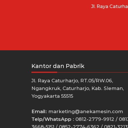
Jl. Raya Caturh
Kantor dan Pabrik
Jl. Raya Caturharjo, RT.05/RW.06,
Ngangkruk, Caturharjo, Kab. Sleman,
Yogyakarta 55515
Email:
marketing@anekamesin.com
Telp/WhatsApp
: 0812-2779-9912 / 081
3668-5151 / 0852-2774-6362 / 0821-3213