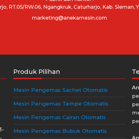
arjo, RT.05/RW.06, Ngangkruk, Caturharjo, Kab. Sleman, 
marketing@anekamesin.com
Produk Pilihan
T
An
Mesin Pengemas Sachet Otomatis
pe
Mesin Pengemas Tempe Otomatis
pe
me
Mesin Pengemas Cairan Otomatis
pe
3-
Mesin Pengemas Bubuk Otomatis
An
-