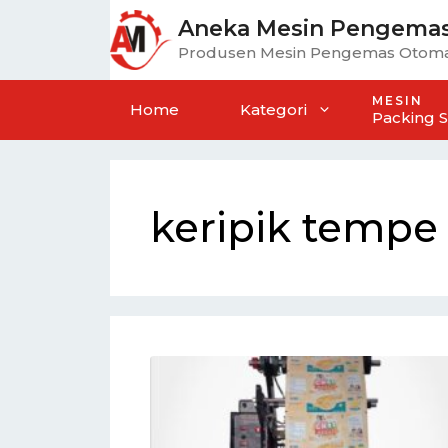
Aneka Mesin Pengema
Produsen Mesin Pengemas Otoma
MESIN
Home
Kategori
Packing 
keripik tempe