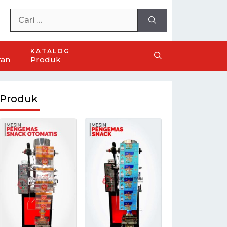
KATALOG
ran
Produk
Produk