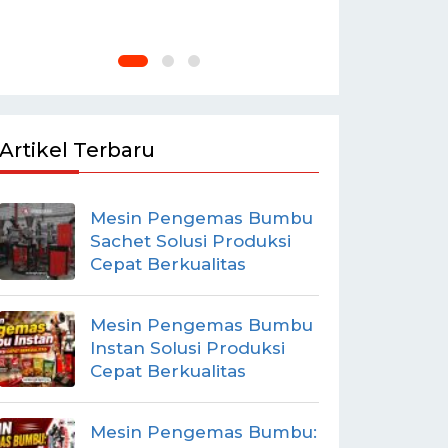
Artikel Terbaru
Mesin Pengemas Bumbu
Sachet Solusi Produksi
Cepat Berkualitas
Mesin Pengemas Bumbu
Instan Solusi Produksi
Cepat Berkualitas
Mesin Pengemas Bumbu: