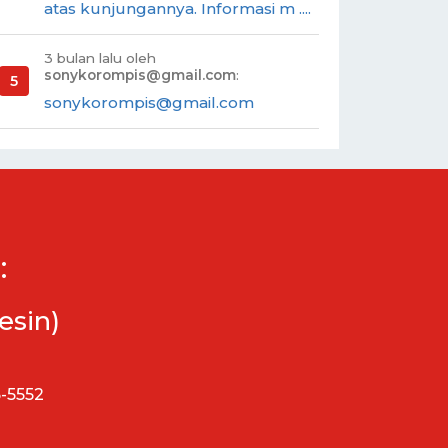
atas kunjungannya. Informasi m ....
3 bulan lalu oleh
sonykorompis@gmail.com
:
sonykorompis@gmail.com
:
esin)
5-5552