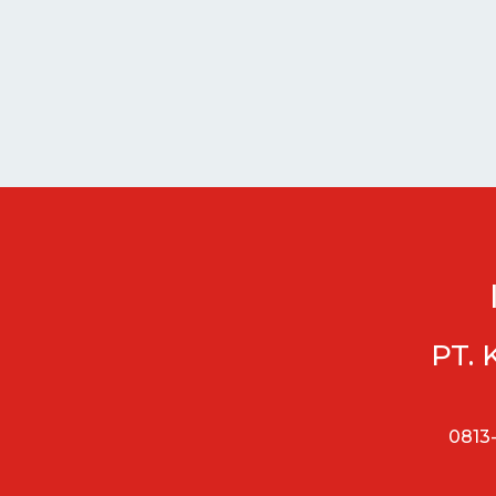
PT. 
0813-