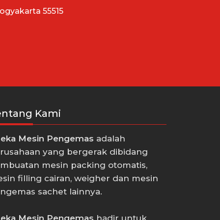
Yogyakarta 55515
entang Kami
eka Mesin Pengemas
adalah
rusahaan yang bergerak dibidang
mbuatan mesin packing otomatis,
sin filling cairan, weigher dan mesin
ngemas sachet lainnya.
eka Mesin Pengemas
hadir untuk