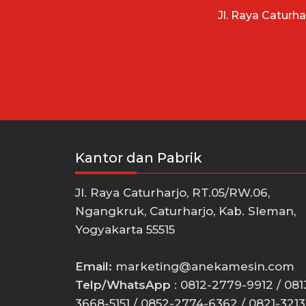
Jl. Raya Caturh
Kantor dan Pabrik
Jl. Raya Caturharjo, RT.05/RW.06,
Ngangkruk, Caturharjo, Kab. Sleman,
Yogyakarta 55515
Email:
marketing@anekamesin.com
Telp/WhatsApp
: 0812-2779-9912 / 081
3668-5151 / 0852-2774-6362 / 0821-3213