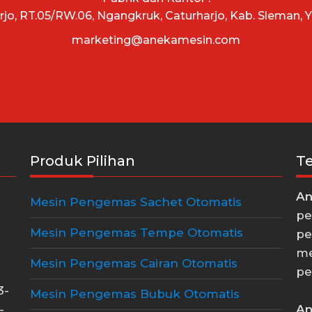
arjo, RT.05/RW.06, Ngangkruk, Caturharjo, Kab. Sleman, 
marketing@anekamesin.com
Produk Pilihan
T
An
Mesin Pengemas Sachet Otomatis
pe
Mesin Pengemas Tempe Otomatis
pe
me
Mesin Pengemas Cairan Otomatis
pe
3-
Mesin Pengemas Bubuk Otomatis
An
-