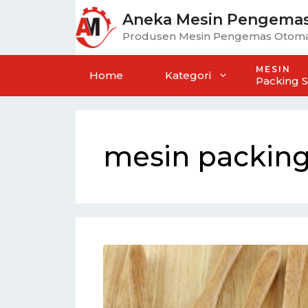
Aneka Mesin Pengema
Produsen Mesin Pengemas Otoma
MESIN
Home
Kategori
Packing 
mesin packing