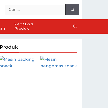
KATALOG
ran
Produk
Produk