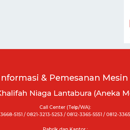
Informasi & Pemesanan Mesin 
Khalifah Niaga Lantabura (Aneka M
Call Center (Telp/WA):
3668-5151 / 0821-3213-5253 / 0812-3365-5551 / 0812-336
Pabrik dan Kantor :