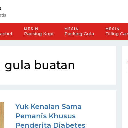
s
tis
MESIN
MESIN
MESIN
Sachet
Packing Kopi
Packing Gula
Filling Cai
 gula buatan
Yuk Kenalan Sama
Pemanis Khusus
Penderita Diabetes