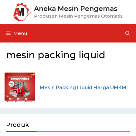
Aneka Mesin Pengemas
Produsen Mesin Pengemas Otomatis
Menu
mesin packing liquid
Mesin Packing Liquid Harga UMKM
Produk