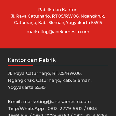
Pabrik dan Kantor :
Jl. Raya Caturharjo, RT.05/RW.06, Ngangkruk,
Caturharjo, Kab. Sleman, Yogyakarta 55515
marketing@anekamesin.com
Kantor dan Pabrik
Jl. Raya Caturharjo, RT.05/RW.06,
Ngangkruk, Caturharjo, Kab. Sleman,
Yogyakarta 55515
Email:
marketing@anekamesin.com
Telp/WhatsApp
: 0812-2779-9912 / 0813-
3668-5151 / 0852-2774-6362 / 0821-3213-5253