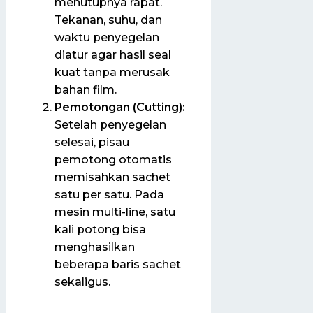
menutupnya rapat.
Tekanan, suhu, dan
waktu penyegelan
diatur agar hasil seal
kuat tanpa merusak
bahan film.
Pemotongan (Cutting):
Setelah penyegelan
selesai, pisau
pemotong otomatis
memisahkan sachet
satu per satu. Pada
mesin multi-line, satu
kali potong bisa
menghasilkan
beberapa baris sachet
sekaligus.