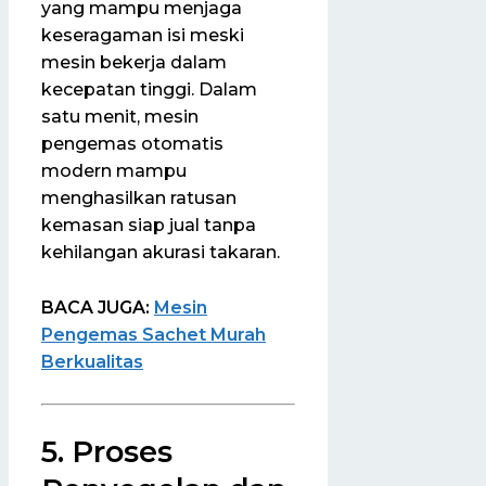
yang mampu menjaga
keseragaman isi meski
mesin bekerja dalam
kecepatan tinggi. Dalam
satu menit, mesin
pengemas otomatis
modern mampu
menghasilkan ratusan
kemasan siap jual tanpa
kehilangan akurasi takaran.
BACA JUGA:
Mesin
Pengemas Sachet Murah
Berkualitas
5. Proses