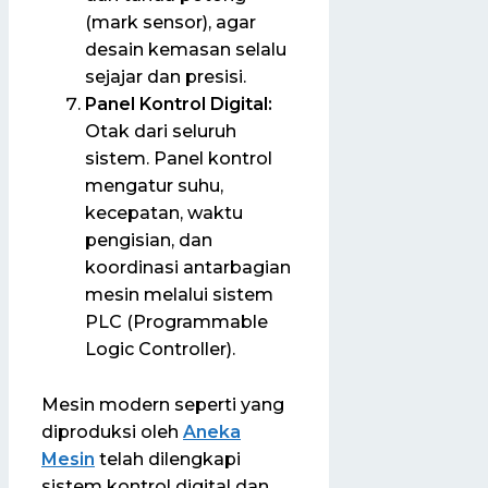
(mark sensor), agar
desain kemasan selalu
sejajar dan presisi.
Panel Kontrol Digital:
Otak dari seluruh
sistem. Panel kontrol
mengatur suhu,
kecepatan, waktu
pengisian, dan
koordinasi antarbagian
mesin melalui sistem
PLC (Programmable
Logic Controller).
Mesin modern seperti yang
diproduksi oleh
Aneka
Mesin
telah dilengkapi
sistem kontrol digital dan