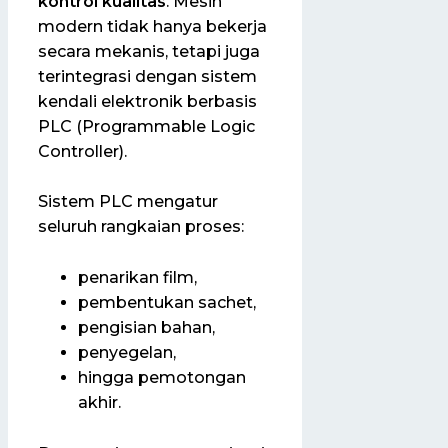
kontrol kualitas
. Mesin
modern tidak hanya bekerja
secara mekanis, tetapi juga
terintegrasi dengan sistem
kendali elektronik berbasis
PLC (Programmable Logic
Controller).
Sistem PLC mengatur
seluruh rangkaian proses:
penarikan film,
pembentukan sachet,
pengisian bahan,
penyegelan,
hingga pemotongan
akhir.