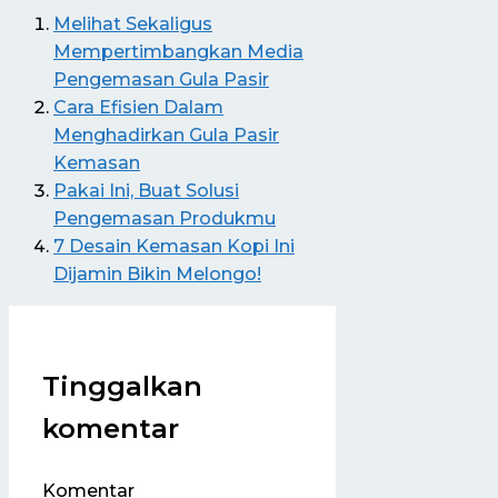
Melihat Sekaligus
Mempertimbangkan Media
Pengemasan Gula Pasir
Cara Efisien Dalam
Menghadirkan Gula Pasir
Kemasan
Pakai Ini, Buat Solusi
Pengemasan Produkmu
7 Desain Kemasan Kopi Ini
Dijamin Bikin Melongo!
Tinggalkan
komentar
Komentar