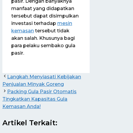
pasir. Dengan banyaknya
manfaat yang didapatkan
tersebut dapat disimpulkan
investasi terhadap
mesin
kemasan
tersebut tidak
akan salah. Khusunya bagi
para pelaku sembako gula
pasir.
Langkah Menyiasati Kebijakan
Penjualan Minyak Goreng
Packing Gula Pasir Otomatis
Tingkatkan Kapasitas Gula
Kemasan Anda!
Artikel Terkait: