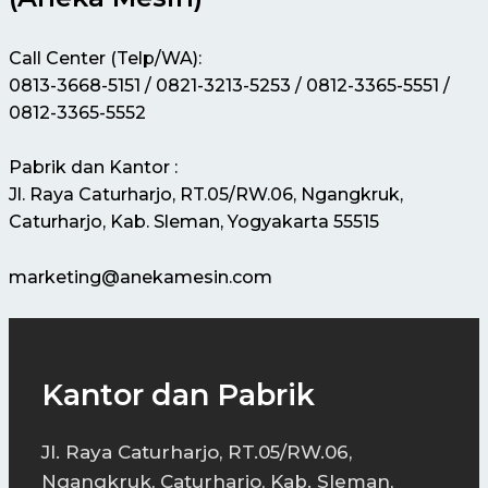
Call Center (Telp/WA):
0813-3668-5151 / 0821-3213-5253 / 0812-3365-5551 /
0812-3365-5552
Pabrik dan Kantor :
Jl. Raya Caturharjo, RT.05/RW.06, Ngangkruk,
Caturharjo, Kab. Sleman, Yogyakarta 55515
marketing@anekamesin.com
Kantor dan Pabrik
Jl. Raya Caturharjo, RT.05/RW.06,
Ngangkruk, Caturharjo, Kab. Sleman,