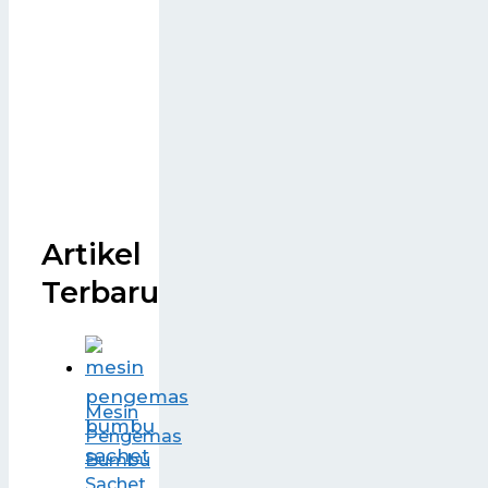
Artikel
Terbaru
Mesin
Pengemas
Bumbu
Sachet