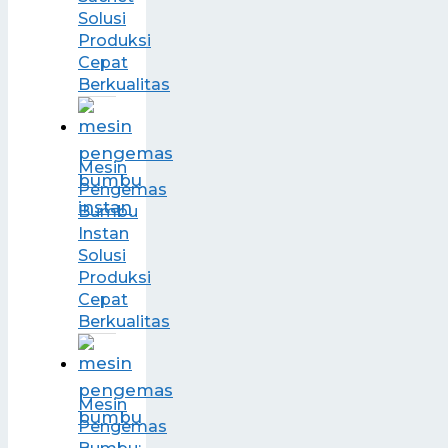
Solusi
Produksi
Cepat
Berkualitas
Mesin
Pengemas
Bumbu
Instan
Solusi
Produksi
Cepat
Berkualitas
Mesin
Pengemas