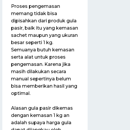
Proses pengemasan
memang tidak bisa
dipisahkan dari produk gula
pasir, baik itu yang kemasan
sachet maupun yang ukuran
besar seperti 1 kg.
Semuanya butuh kemasan
serta alat untuk proses
pengemasan. Karena jika
masih dilakukan secara
manual sepertinya belum
bisa memberikan hasil yang
optimal.
Alasan gula pasir dikemas
dengan kemasan 1 kg an
adalah supaya harga gula
dapat dijangkau oleh