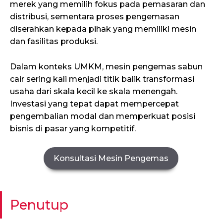
merek yang memilih fokus pada pemasaran dan
distribusi, sementara proses pengemasan
diserahkan kepada pihak yang memiliki mesin
dan fasilitas produksi.
Dalam konteks UMKM, mesin pengemas sabun
cair sering kali menjadi titik balik transformasi
usaha dari skala kecil ke skala menengah.
Investasi yang tepat dapat mempercepat
pengembalian modal dan memperkuat posisi
bisnis di pasar yang kompetitif.
Konsultasi Mesin Pengemas
Penutup