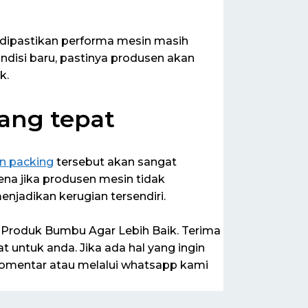
dipastikan performa mesin masih
ndisi baru, pastinya produsen akan
k.
ang tepat
n packing
tersebut akan sangat
a jika produsen mesin tidak
njadikan kerugian tersendiri.
s Produk Bumbu Agar Lebih Baik. Terima
ntuk anda. Jika ada hal yang ingin
 komentar atau melalui whatsapp kami