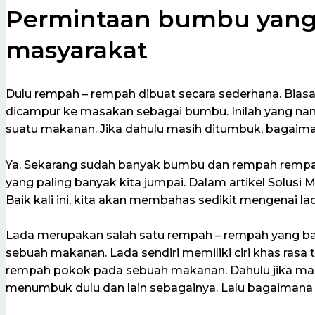
Permintaan bumbu yang 
masyarakat
Dulu rempah – rempah dibuat secara sederhana. Bia
dicampur ke masakan sebagai bumbu. Inilah yang na
suatu makanan. Jika dahulu masih ditumbuk, bagaim
Ya. Sekarang sudah banyak bumbu dan rempah rempah s
yang paling banyak kita jumpai. Dalam artikel Solu
Baik kali ini, kita akan membahas sedikit mengenai la
Lada merupakan salah satu rempah – rempah yang ba
sebuah makanan. Lada sendiri memiliki ciri khas rasa 
rempah pokok pada sebuah makanan. Dahulu jika ma
menumbuk dulu dan lain sebagainya. Lalu bagaimana