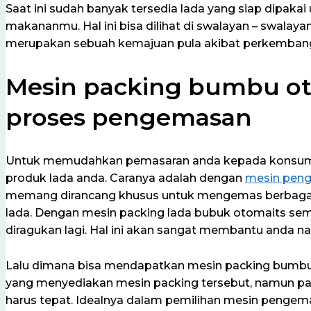
Saat ini sudah banyak tersedia lada yang siap dipak
makananmu. Hal ini bisa dilihat di swalayan – swalay
merupakan sebuah kemajuan pula akibat perkembang
Mesin packing bumbu oto
proses pengemasan
Untuk memudahkan pemasaran anda kepada konsum
produk lada anda. Caranya adalah dengan
mesin pen
memang dirancang khusus untuk mengemas berbagai
lada. Dengan mesin packing lada bubuk otomaits sem
diragukan lagi. Hal ini akan sangat membantu anda na
Lalu dimana bisa mendapatkan mesin packing bumbu
yang menyediakan mesin packing tersebut, namun pa
harus tepat. Idealnya dalam pemilihan mesin penge