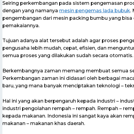
Seiring perkembangan pada sistem pengemasan produ
dengan yang namanya
mesin pengemas lada bubuk
.
pengembangan dari mesin packing bumbu yang bisa 
pemakaiannya.
Tujuan adanya alat tersebut adalah agar proses peng
pengusaha lebih mudah, cepat, efisien, dan mengun
semua proses yang dilakukan sudah secara otomatis.
Berkembangnya zaman memang membuat semua seola
Perkembangan zaman ini didasari oleh berbagai maca
baru, yang mana banyak menciptakan teknologi – tekn
Hal ini yang akan berpengaruh kepada industri – industr
industri pengolahan rempah – rempah. Rempah – rem
kepada makanan. Indonesia ini sangat kaya akan rem
makanan – makanan khas daerah.