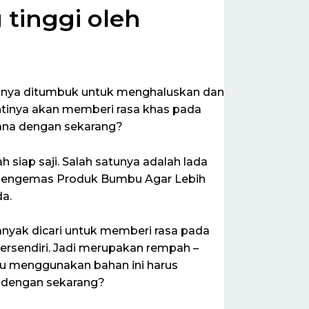
tinggi oleh
sanya ditumbuk untuk menghaluskan dan
ntinya akan memberi rasa khas pada
ana dengan sekarang?
iap saji. Salah satunya adalah lada
si Mengemas Produk Bumbu Agar Lebih
da.
nyak dicari untuk memberi rasa pada
tersendiri. Jadi merupakan rempah –
u menggunakan bahan ini harus
 dengan sekarang?