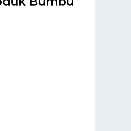
roduk Bumbu