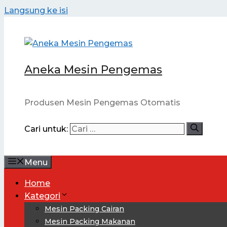
Langsung ke isi
Aneka Mesin Pengemas
Produsen Mesin Pengemas Otomatis
Cari untuk:
Menu
Home
Kategori
Mesin Packing Cairan
Mesin Packing Makanan