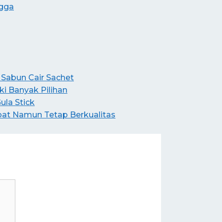
ngga
Sabun Cair Sachet
i Banyak Pilihan
la Stick
pat Namun Tetap Berkualitas