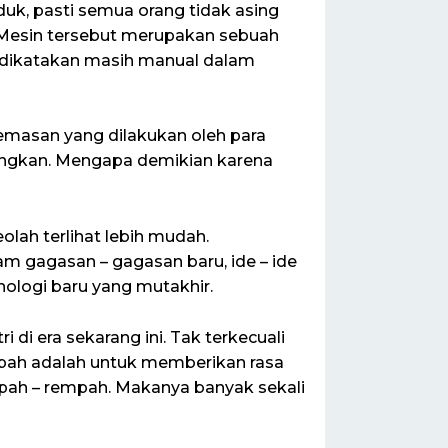
k, pasti semua orang tidak asing
 Mesin tersebut merupakan sebuah
dikatakan masih manual dalam
emasan yang dilakukan oleh para
tungkan. Mengapa demikian karena
h terlihat lebih mudah.
m gagasan – gagasan baru, ide – ide
ologi baru yang mutakhir.
i di era sekarang ini. Tak terkecuali
pah adalah untuk memberikan rasa
pah – rempah. Makanya banyak sekali