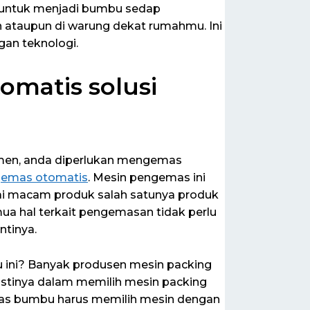
ai untuk menjadi bumbu sedap
an ataupun di warung dekat rumahmu. Ini
an teknologi.
matis solusi
en, anda diperlukan mengemas
gemas otomatis
. Mesin pengemas ini
 macam produk salah satunya produk
ua hal terkait pengemasan tidak perlu
ntinya.
 ini? Banyak produsen mesin packing
stinya dalam memilih mesin packing
mas bumbu harus memilih mesin dengan