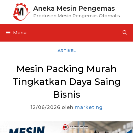
Aneka Mesin Pengemas
Produsen Mesin Pengemas Otomatis
Menu
ARTIKEL
Mesin Packing Murah
Tingkatkan Daya Saing
Bisnis
12/06/2026
oleh
marketing