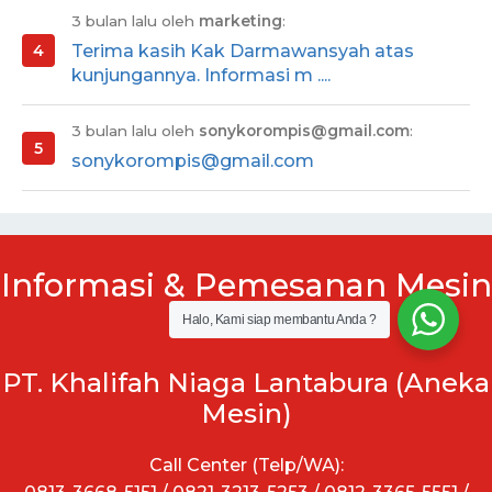
3 bulan lalu oleh
marketing
:
Terima kasih Kak Darmawansyah atas
kunjungannya. Informasi m ....
3 bulan lalu oleh
sonykorompis@gmail.com
:
sonykorompis@gmail.com
Informasi & Pemesanan Mesin
:
Halo, Kami siap membantu Anda ?
PT. Khalifah Niaga Lantabura (Aneka
Mesin)
Call Center (Telp/WA):