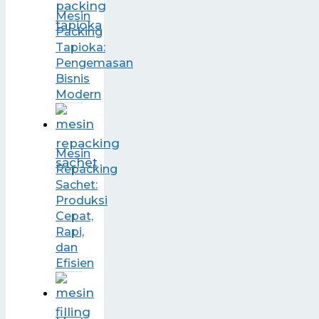
Mesin
Packing
Tapioka:
Pengemasan
Bisnis
Modern
Mesin
Repacking
Sachet:
Produksi
Cepat,
Rapi,
dan
Efisien