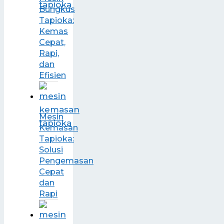
Bungkus
Tapioka:
Kemas
Cepat,
Rapi,
dan
Efisien
Mesin
Kemasan
Tapioka:
Solusi
Pengemasan
Cepat
dan
Rapi