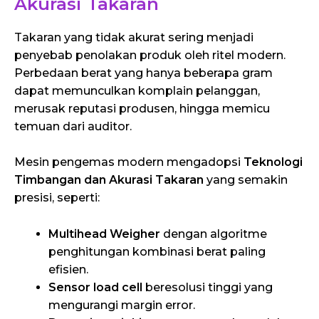
Akurasi Takaran
Takaran yang tidak akurat sering menjadi
penyebab penolakan produk oleh ritel modern.
Perbedaan berat yang hanya beberapa gram
dapat memunculkan komplain pelanggan,
merusak reputasi produsen, hingga memicu
temuan dari auditor.
Mesin pengemas modern mengadopsi
Teknologi
Timbangan dan Akurasi Takaran
yang semakin
presisi, seperti:
Multihead Weigher
dengan algoritme
penghitungan kombinasi berat paling
efisien.
Sensor load cell
beresolusi tinggi yang
mengurangi margin error.