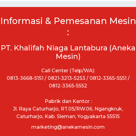
Informasi & Pemesanan Mesin
:
PT. Khalifah Niaga Lantabura (Aneka
Mesin)
Call Center (Telp/WA):
0813-3668-5151 / 0821-3213-5253 / 0812-3365-5551 /
0812-3365-5552
Pabrik dan Kantor :
Jl. Raya Caturharjo, RT.05/RW.06, Ngangkruk,
Caturharjo, Kab. Sleman, Yogyakarta 55515
marketing@anekamesin.com