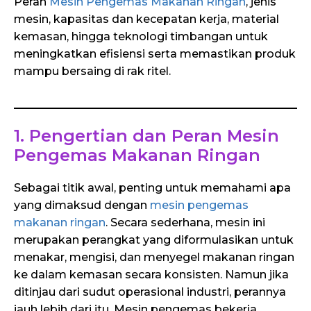
Peran
Mesin Pengemas Makanan Ringan
, jenis
mesin, kapasitas dan kecepatan kerja, material
kemasan, hingga teknologi timbangan untuk
meningkatkan efisiensi serta memastikan produk
mampu bersaing di rak ritel.
1. Pengertian dan Peran Mesin
Pengemas Makanan Ringan
Sebagai titik awal, penting untuk memahami apa
yang dimaksud dengan
mesin pengemas
makanan ringan
. Secara sederhana, mesin ini
merupakan perangkat yang diformulasikan untuk
menakar, mengisi, dan menyegel makanan ringan
ke dalam kemasan secara konsisten. Namun jika
ditinjau dari sudut operasional industri, perannya
jauh lebih dari itu. Mesin pengemas bekerja