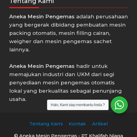
Tentang Kami
Aneka Mesin Pengemas
adalah perusahaan
yang bergerak dibidang pembuatan mesin
packing otomatis, mesin filling cairan,
weigher dan mesin pengemas sachet
lainnya.
Aneka Mesin Pengemas
hadir untuk
memajukan industri dan UKM dari segi
penyediaan mesin pengemas otomatis
lokal yang berkualitas sebagai penunjang
usaha.
Halo, Kami siap membantu Anda ?
Tentang Kami
Kontak
Artikel
© Aneka Mesin Pengemas - PT Khalifah Niaga