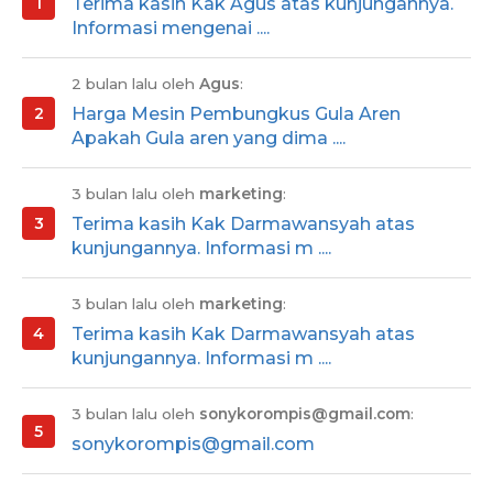
Terima kasih Kak Agus atas kunjungannya.
Informasi mengenai ....
2 bulan lalu oleh
Agus
:
Harga Mesin Pembungkus Gula Aren
Apakah Gula aren yang dima ....
3 bulan lalu oleh
marketing
:
Terima kasih Kak Darmawansyah atas
kunjungannya. Informasi m ....
3 bulan lalu oleh
marketing
:
Terima kasih Kak Darmawansyah atas
kunjungannya. Informasi m ....
3 bulan lalu oleh
sonykorompis@gmail.com
:
sonykorompis@gmail.com