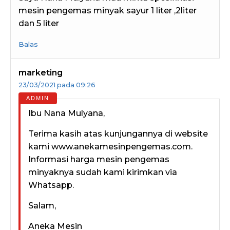
mesin pengemas minyak sayur 1 liter ,2liter
dan 5 liter
Balas
marketing
23/03/2021 pada 09:26
Ibu Nana Mulyana,
Terima kasih atas kunjungannya di website
kami www.anekamesinpengemas.com.
Informasi harga mesin pengemas
minyaknya sudah kami kirimkan via
Whatsapp.
Salam,
Aneka Mesin