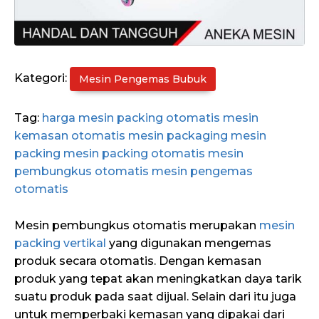
Kategori:
Mesin Pengemas Bubuk
Tag:
harga mesin packing otomatis
mesin
kemasan otomatis
mesin packaging
mesin
packing
mesin packing otomatis
mesin
pembungkus otomatis
mesin pengemas
otomatis
Mesin pembungkus otomatis merupakan
mesin
packin
g vertikal
yang digunakan mengemas
produk secara otomatis. Dengan kemasan
produk yang tepat akan meningkatkan daya tarik
suatu produk pada saat dijual. Selain dari itu juga
untuk memperbaki kemasan yang dipakai dari