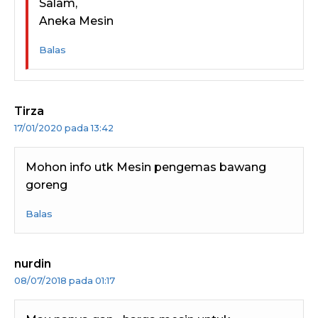
Salam,
Aneka Mesin
Balas
Tirza
17/01/2020 pada 13:42
Mohon info utk Mesin pengemas bawang
goreng
Balas
nurdin
08/07/2018 pada 01:17