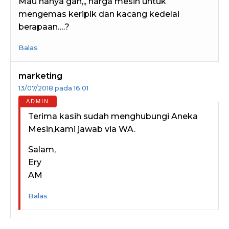
Mau nanya gan,,, harga mesin untuk
mengemas keripik dan kacang kedelai
berapaan….?
Balas
marketing
13/07/2018 pada 16:01
Terima kasih sudah menghubungi Aneka
Mesin,kami jawab via WA.
Salam,
Ery
AM
Balas