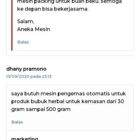
mesin packing untuk buah beku. semoga
ke depan bisa bekerjasama.
Salam,
Aneka Mesin
Balas
dhany pramono
13/09/2020 pada 23:13
saya butuh mesin pengemas otomatis untuk
produk bubuk herbal untuk kemasan dari 30
gram sampai 500 gram
Balas
marketing