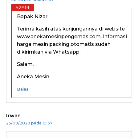
Bapak Nizar,
Terima kasih atas kunjungannya di website
www.anekamesinpengemas.com. Informasi
harga mesin packing otomatis sudah
dikirimkan via Whatsapp.
Salam,
Aneka Mesin
Balas
Irwan
25/09/2020 pada 19:37