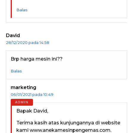
Balas
David
28/12/2020 pada 14:58
Brp harga mesin ini??
Balas
marketing
06/01/2021 pada 10:49
Bapak David,
Terima kasih atas kunjungannya di website
kami www.anekamesinpengemas.com.