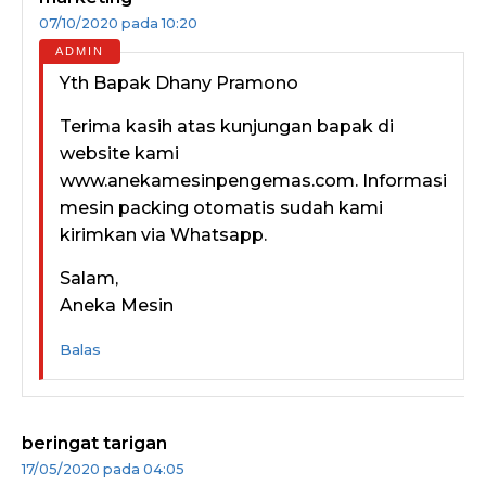
07/10/2020 pada 10:20
Yth Bapak Dhany Pramono
Terima kasih atas kunjungan bapak di
website kami
www.anekamesinpengemas.com. Informasi
mesin packing otomatis sudah kami
kirimkan via Whatsapp.
Salam,
Aneka Mesin
Balas
beringat tarigan
17/05/2020 pada 04:05