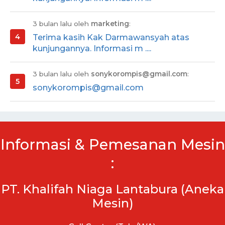
3 bulan lalu oleh
marketing
:
Terima kasih Kak Darmawansyah atas
kunjungannya. Informasi m ....
3 bulan lalu oleh
sonykorompis@gmail.com
:
sonykorompis@gmail.com
Informasi & Pemesanan Mesin
:
PT. Khalifah Niaga Lantabura (Aneka
Mesin)