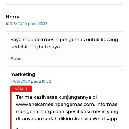
Herry
10/05/2020 pada 13:33
Saya mau beli mesin pengemas untuk kacang
kedelai,. Tlg hub saya.
Balas
marketing
11/05/2020 pada 10:52
Terima kasih atas kunjungannya di
www.anekamesinpengemas.com. Informasi
mengenai harga dan spesifikasi mesin yang
ditanyakan sudah dikirimkan via Whatsapp.