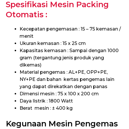
Spesifikasi Mesin Packing
Otomatis :
Kecepatan pengemasan : 15 – 75 kemasan /
menit
Ukuran kemasan : 15 x 25 cm
Kapasitas kemasan : Sampai dengan 1000
gram (tergantung jenis produk yang
dikemas)
Material pengemas : AL+PE, OPP+PE,
NY+PE dan bahan kertas pengemas lain
yang dapat direkatkan dengan panas
Dimensi mesin : 75 x 100 x 200 cm
Daya listrik : 1800 Watt
Berat mesin : ± 400 kg
Kegunaan Mesin Pengemas