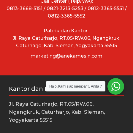
Call Center (Telp/WA):
0813-3668-5151 / 0821-3213-5253 / 0812-3365-5551 /
0812-3365-5552
Pabrik dan Kantor :
Jl. Raya Caturharjo, RT.05/RW.06, Ngangkruk,
Caturharjo, Kab. Sleman, Yogyakarta 55515
marketing@anekamesin.com
Halo, Kami siap membantu Anda ?
Kantor dan Pabrik
Jl. Raya Caturharjo, RT.05/RW.06,
Ngangkruk, Caturharjo, Kab. Sleman,
Yogyakarta 55515