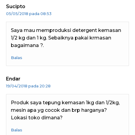
Sucipto
05/05/2018 pada 08:53
Saya mau memproduksi detergent kemasan
1/2 kg dan 1 kg. Sebaiknya pakai krmasan
bagaimana ?.
Balas
Endar
19/04/2018 pada 20:28
Produk saya tepung kemasan 1kg dan 1/2kg,
mesin apa yg cocok dan brp harganya?
Lokasi toko dimana?
Balas