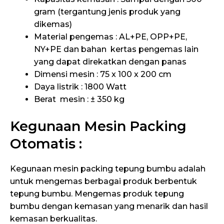
gram (tergantung jenis produk yang
dikemas)
Material pengemas : AL+PE, OPP+PE,
NY+PE dan bahan kertas pengemas lain
yang dapat direkatkan dengan panas
Dimensi mesin : 75 x 100 x 200 cm
Daya listrik : 1800 Watt
Berat mesin : ± 350 kg
Kegunaan Mesin Packing
Otomatis :
Kegunaan mesin packing tepung bumbu adalah
untuk mengemas berbagai produk berbentuk
tepung bumbu. Mengemas produk tepung
bumbu dengan kemasan yang menarik dan hasil
kemasan berkualitas.