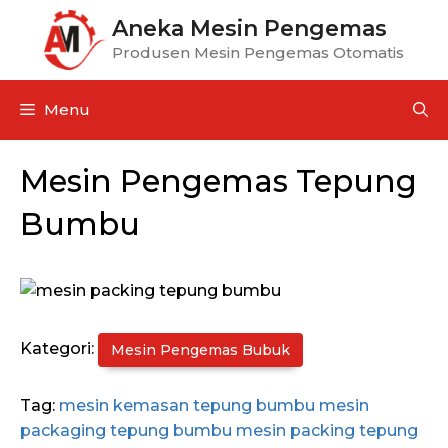
Aneka Mesin Pengemas
Produsen Mesin Pengemas Otomatis
Menu
Mesin Pengemas Tepung
Bumbu
Kategori:
Mesin Pengemas Bubuk
Tag:
mesin kemasan tepung bumbu
mesin
packaging tepung bumbu
mesin packing tepung