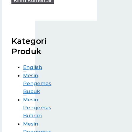
Kategori
Produk
English
Mesin
Pengemas
Bubuk
Mesin
Pengemas
Butiran
Mesin
Pengemas