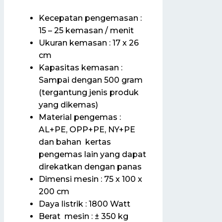
Kecepatan pengemasan :
15 – 25 kemasan / menit
Ukuran kemasan : 17 x 26
cm
Kapasitas kemasan :
Sampai dengan 500 gram
(tergantung jenis produk
yang dikemas)
Material pengemas :
AL+PE, OPP+PE, NY+PE
dan bahan kertas
pengemas lain yang dapat
direkatkan dengan panas
Dimensi mesin : 75 x 100 x
200 cm
Daya listrik : 1800 Watt
Berat mesin : ± 350 kg