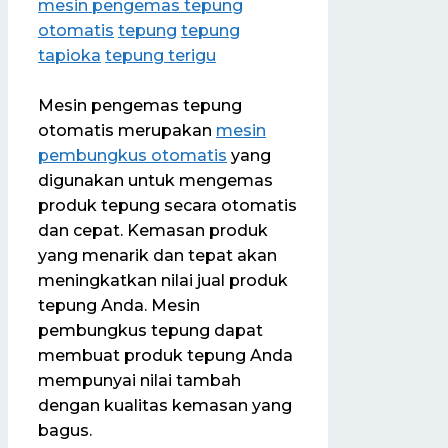
mesin pengemas tepung
otomatis
tepung
tepung
tapioka
tepung terigu
Mesin pengemas tepung
otomatis merupakan
mesin
pembungkus otomatis
yang
digunakan untuk mengemas
produk tepung secara otomatis
dan cepat. Kemasan produk
yang menarik dan tepat akan
meningkatkan nilai jual produk
tepung Anda. Mesin
pembungkus tepung dapat
membuat produk tepung Anda
mempunyai nilai tambah
dengan kualitas kemasan yang
bagus.