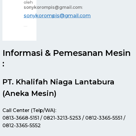
oleh
sonykorompis@gmail.com
:
sonykorompis@gmail.com
Informasi & Pemesanan Mesin
:
PT. Khalifah Niaga Lantabura
(Aneka Mesin)
Call Center (Telp/WA):
0813-3668-5151 / 0821-3213-5253 / 0812-3365-5551 /
0812-3365-5552