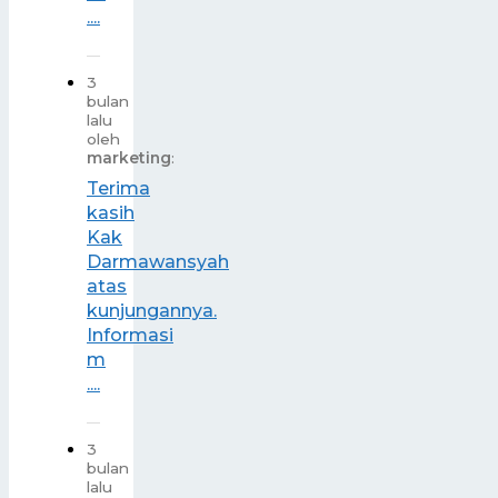
....
3
bulan
lalu
oleh
marketing
:
Terima
kasih
Kak
Darmawansyah
atas
kunjungannya.
Informasi
m
....
3
bulan
lalu