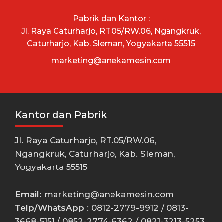
Pabrik dan Kantor :
Jl. Raya Caturharjo, RT.05/RW.06, Ngangkruk,
Caturharjo, Kab. Sleman, Yogyakarta 55515
marketing@anekamesin.com
Kantor dan Pabrik
Jl. Raya Caturharjo, RT.05/RW.06,
Ngangkruk, Caturharjo, Kab. Sleman,
Yogyakarta 55515
Email:
marketing@anekamesin.com
Telp/WhatsApp
: 0812-2779-9912 / 0813-
3668-5151 / 0852-2774-6362 / 0821-3213-5253