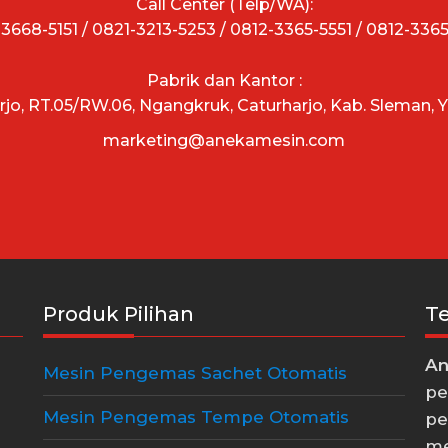
Call Center (Telp/WA):
3668-5151 / 0821-3213-5253 / 0812-3365-5551 / 0812-336
Pabrik dan Kantor :
arjo, RT.05/RW.06, Ngangkruk, Caturharjo, Kab. Sleman, 
marketing@anekamesin.com
Produk Pilihan
T
An
Mesin Pengemas Sachet Otomatis
pe
Mesin Pengemas Tempe Otomatis
pe
me