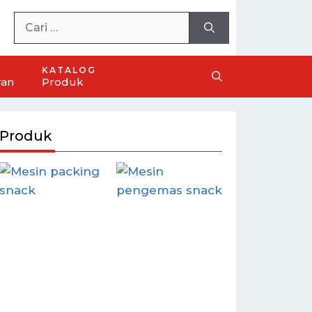
KATALOG
ran
Produk
Produk