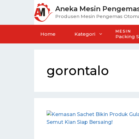
Aneka Mesin Pengema
Produsen Mesin Pengemas Otoma
MESIN
Home
Kategori
Packing 
gorontalo