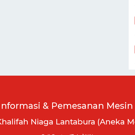
Informasi & Pemesanan Mesin 
Khalifah Niaga Lantabura (Aneka M