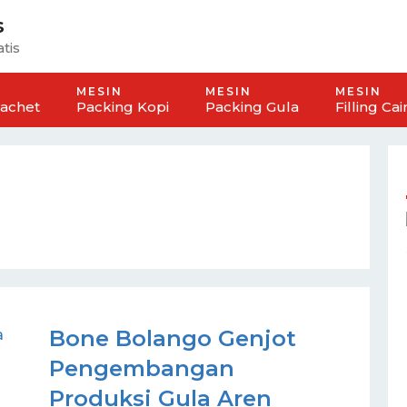
s
tis
MESIN
MESIN
MESIN
Sachet
Packing Kopi
Packing Gula
Filling Cai
Bone Bolango Genjot
Pengembangan
Produksi Gula Aren