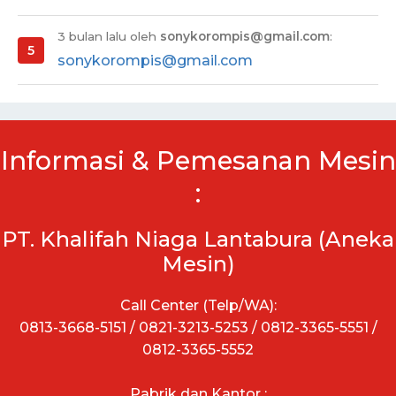
3 bulan lalu oleh
sonykorompis@gmail.com
:
sonykorompis@gmail.com
Informasi & Pemesanan Mesin
:
PT. Khalifah Niaga Lantabura (Aneka
Mesin)
Call Center (Telp/WA):
0813-3668-5151 / 0821-3213-5253 / 0812-3365-5551 /
0812-3365-5552
Pabrik dan Kantor :