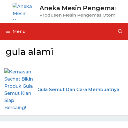
Aneka Mesin Pengemas
Produsen Mesin Pengemas Otomatis
Menu
gula alami
Gula Semut Dan Cara Membuatnya