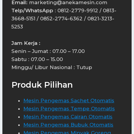
Email:
marketing@anekamesin.com
Telp/WhatsApp
: 0812-2779-9912 / 0813-
3668-5151 / 0852-2774-6362 / 0821-3213-
5253
Jam Kerja :
Senin – Jumat : 07.00 – 17.00
Sabtu : 07.00 – 15.00
Minggu/ Libur Nasional : Tutup
Produk Pilihan
Mesin Pengemas Sachet Otomatis
Mesin Pengemas Tempe Otomatis
Mesin Pengemas Cairan Otomatis
Mesin Pengemas Bubuk Otomatis
Mesin Pengemas Minyak Goreng