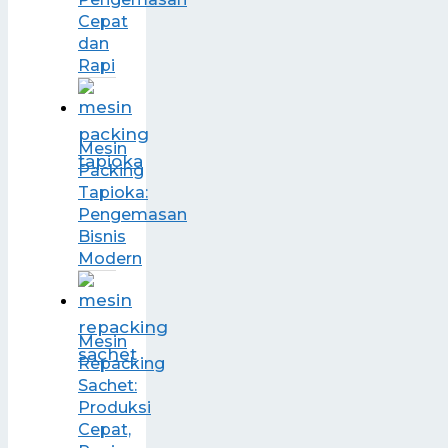
Cepat
dan
Rapi
Mesin
Packing
Tapioka:
Pengemasan
Bisnis
Modern
Mesin
Repacking
Sachet:
Produksi
Cepat,