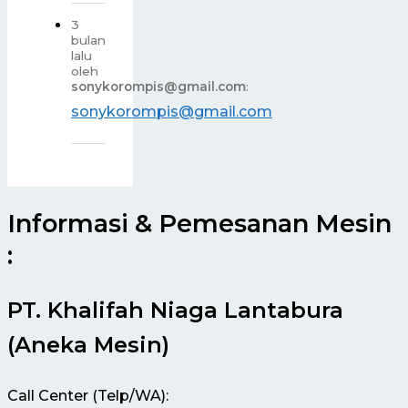
3
bulan
lalu
oleh
sonykorompis@gmail.com
:
sonykorompis@gmail.com
Informasi & Pemesanan Mesin
:
PT. Khalifah Niaga Lantabura
(Aneka Mesin)
Call Center (Telp/WA):