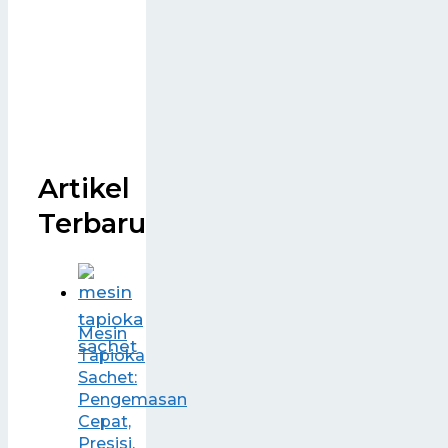
Artikel
Terbaru
Mesin
Tapioka
Sachet:
Pengemasan
Cepat,
Presisi,