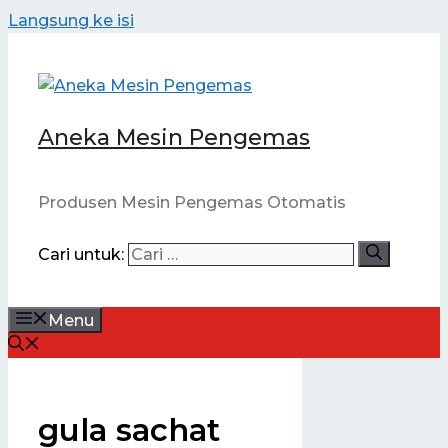
Langsung ke isi
Aneka Mesin Pengemas
Produsen Mesin Pengemas Otomatis
Cari untuk:
Menu
gula sachat