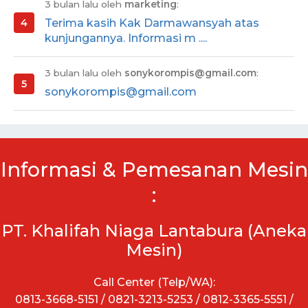
3 bulan lalu oleh
marketing
:
Terima kasih Kak Darmawansyah atas
kunjungannya. Informasi m ....
3 bulan lalu oleh
sonykorompis@gmail.com
:
sonykorompis@gmail.com
Informasi & Pemesanan Mesin
:
PT. Khalifah Niaga Lantabura (Aneka
Mesin)
Call Center (Telp/WA):
0813-3668-5151 / 0821-3213-5253 / 0812-3365-5551 /