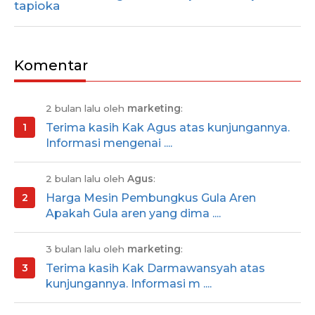
Komentar
2 bulan lalu oleh
marketing
:
Terima kasih Kak Agus atas kunjungannya.
Informasi mengenai ....
2 bulan lalu oleh
Agus
:
Harga Mesin Pembungkus Gula Aren
Apakah Gula aren yang dima ....
3 bulan lalu oleh
marketing
:
Terima kasih Kak Darmawansyah atas
kunjungannya. Informasi m ....