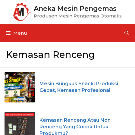
Aneka Mesin Pengemas
Produsen Mesin Pengemas Otomatis
Menu
Kemasan Renceng
Mesin Bungkus Snack: Produksi
Cepat, Kemasan Profesional
Kemasan Renceng Atau Non
Renceng Yang Cocok Untuk
Produkmu?