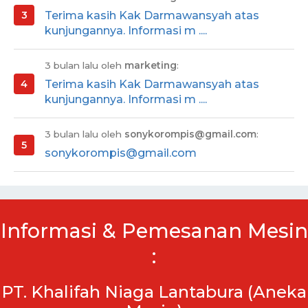
Terima kasih Kak Darmawansyah atas
kunjungannya. Informasi m ....
3 bulan lalu oleh
marketing
:
Terima kasih Kak Darmawansyah atas
kunjungannya. Informasi m ....
3 bulan lalu oleh
sonykorompis@gmail.com
:
sonykorompis@gmail.com
Informasi & Pemesanan Mesin
:
PT. Khalifah Niaga Lantabura (Aneka